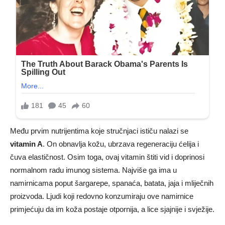
Među prvim nutrijentima koje stručnjaci ističu nalazi se
vitamin A
. On obnavlja kožu, ubrzava regeneraciju ćelija i
čuva elastičnost. Osim toga, ovaj vitamin štiti vid i doprinosi
normalnom radu imunog sistema. Najviše ga ima u
namirnicama poput šargarepe, spanaća, batata, jaja i mliječnih
proizvoda. Ljudi koji redovno konzumiraju ove namirnice
primjećuju da im koža postaje otpornija, a lice sjajnije i svježije.