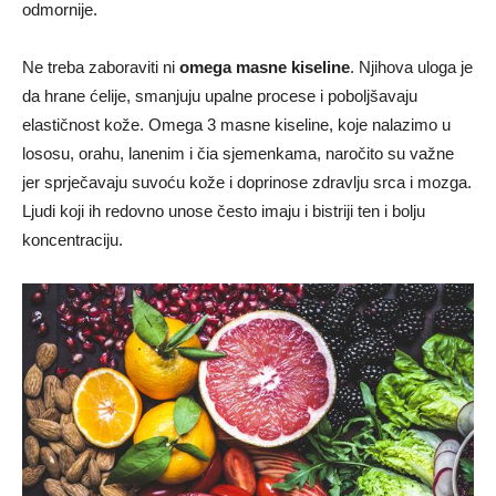
odmornije.
Ne treba zaboraviti ni
omega masne kiseline
. Njihova uloga je
da hrane ćelije, smanjuju upalne procese i poboljšavaju
elastičnost kože. Omega 3 masne kiseline, koje nalazimo u
lososu, orahu, lanenim i čia sjemenkama, naročito su važne
jer sprječavaju suvoću kože i doprinose zdravlju srca i mozga.
Ljudi koji ih redovno unose često imaju i bistriji ten i bolju
koncentraciju.