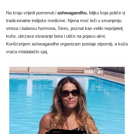
Na kraju vrijedi pomenuti i
ashwagandhu
, biljku koja potiče iz
tradicionalne indijske medicine. Njena moć leži u smanjenju
stresa i balansu hormona. Stres, poznat kao veliki neprijatelj
kože, ubrzava stvaranje bora i utiče na pojavu akni.
Korišćenjem ashwagandhe organizam postaje otporniji, a koža
vraća mladalački sjaj.