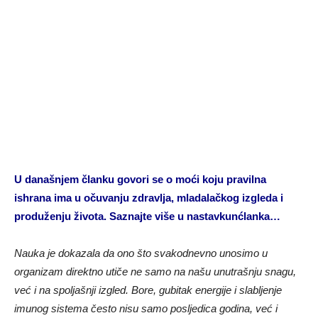
U današnjem članku govori se o moći koju pravilna
ishrana ima u očuvanju zdravlja, mladalačkog izgleda i
produženju života. Saznajte više u nastavkunćlanka…
Nauka je dokazala da ono što svakodnevno unosimo u
organizam direktno utiče ne samo na našu unutrašnju snagu,
već i na spoljašnji izgled. Bore, gubitak energije i slabljenje
imunog sistema često nisu samo posljedica godina, već i