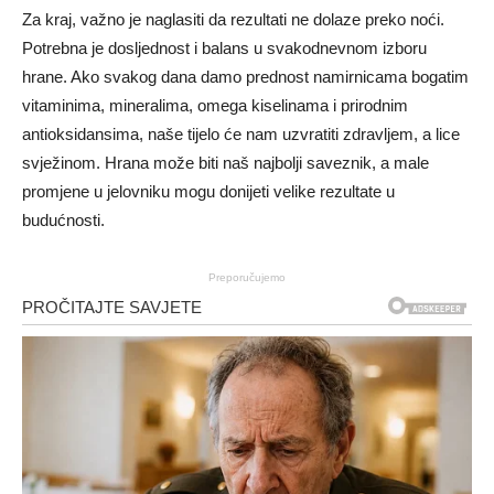
Za kraj, važno je naglasiti da rezultati ne dolaze preko noći.
Potrebna je dosljednost i balans u svakodnevnom izboru
hrane. Ako svakog dana damo prednost namirnicama bogatim
vitaminima, mineralima, omega kiselinama i prirodnim
antioksidansima, naše tijelo će nam uzvratiti zdravljem, a lice
svježinom. Hrana može biti naš najbolji saveznik, a male
promjene u jelovniku mogu donijeti velike rezultate u
budućnosti.
Preporučujemo