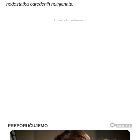
nedostatka određenih nutrijenata.
Oglasi - Advertisement