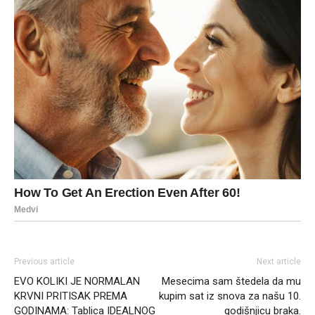
Previous article
Next article
EVO KOLIKI JE NORMALAN
Mesecima sam štedela da mu
KRVNI PRITISAK PREMA
kupim sat iz snova za našu 10.
GODINAMA: Tablica IDEALNOG
godišnjicu braka.