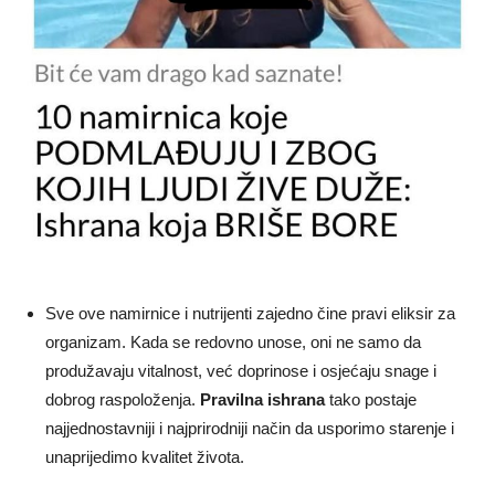
Sve ove namirnice i nutrijenti zajedno čine pravi eliksir za
organizam. Kada se redovno unose, oni ne samo da
produžavaju vitalnost, već doprinose i osjećaju snage i
dobrog raspoloženja.
Pravilna ishrana
tako postaje
najjednostavniji i najprirodniji način da usporimo starenje i
unaprijedimo kvalitet života.