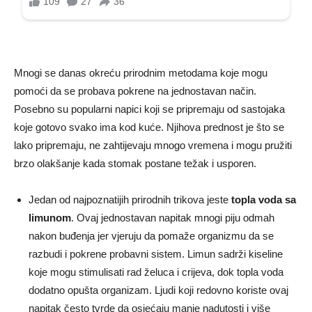
Mnogi se danas okreću prirodnim metodama koje mogu
pomoći da se probava pokrene na jednostavan način.
Posebno su popularni napici koji se pripremaju od sastojaka
koje gotovo svako ima kod kuće. Njihova prednost je što se
lako pripremaju, ne zahtijevaju mnogo vremena i mogu pružiti
brzo olakšanje kada stomak postane težak i usporen.
Jedan od najpoznatijih prirodnih trikova jeste
topla voda sa
limunom
. Ovaj jednostavan napitak mnogi piju odmah
nakon buđenja jer vjeruju da pomaže organizmu da se
razbudi i pokrene probavni sistem. Limun sadrži kiseline
koje mogu stimulisati rad želuca i crijeva, dok topla voda
dodatno opušta organizam. Ljudi koji redovno koriste ovaj
napitak često tvrde da osjećaju manje nadutosti i više