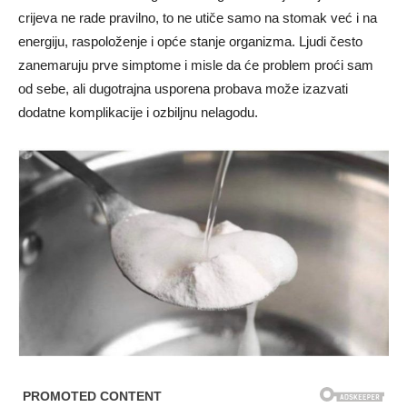
crijeva ne rade pravilno, to ne utiče samo na stomak već i na
energiju, raspoloženje i opće stanje organizma. Ljudi često
zanemaruju prve simptome i misle da će problem proći sam
od sebe, ali dugotrajna usporena probava može izazvati
dodatne komplikacije i ozbiljnu nelagodu.