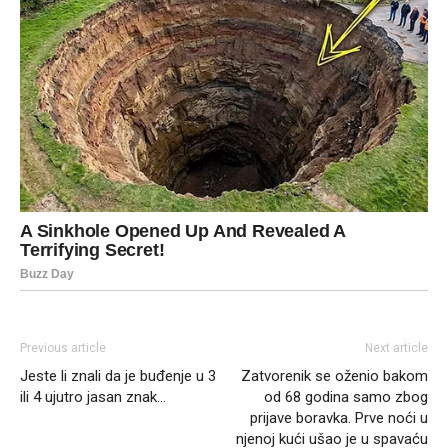
Previous article
Next article
Jeste li znali da je buđenje u 3
Zatvorenik se oženio bakom
ili 4 ujutro jasan znak…
od 68 godina samo zbog
prijave boravka. Prve noći u
njenoj kući ušao je u spavaću