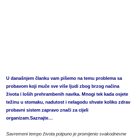
U današnjem članku vam pišemo na temu problema sa
probavom koji muče sve više ljudi zbog brzog načina
života i loših prehrambenih navika. Mnogi tek kada osjete
težinu u stomaku, nadutost i nelagodu shvate koliko zdrav
probavni sistem zapravo znači za cijeli
organizam.Saznajte…
Savremeni tempo života potpuno je promijenio svakodnevne