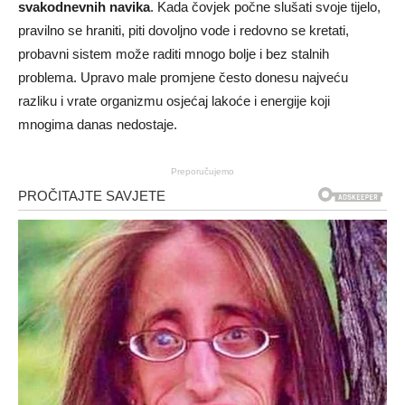
svakodnevnih navika
. Kada čovjek počne slušati svoje tijelo,
pravilno se hraniti, piti dovoljno vode i redovno se kretati,
probavni sistem može raditi mnogo bolje i bez stalnih
problema. Upravo male promjene često donesu najveću
razliku i vrate organizmu osjećaj lakoće i energije koji
mnogima danas nedostaje.
Preporučujemo