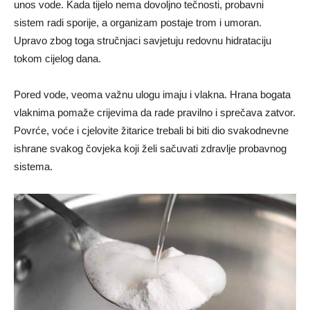
unos vode. Kada tijelo nema dovoljno tečnosti, probavni
sistem radi sporije, a organizam postaje trom i umoran.
Upravo zbog toga stručnjaci savjetuju redovnu hidrataciju
tokom cijelog dana.
Pored vode, veoma važnu ulogu imaju i vlakna. Hrana bogata
vlaknima pomaže crijevima da rade pravilno i sprečava zatvor.
Povrće, voće i cjelovite žitarice trebali bi biti dio svakodnevne
ishrane svakog čovjeka koji želi sačuvati zdravlje probavnog
sistema.