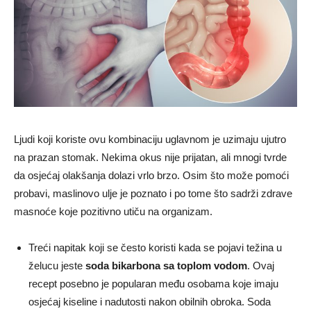
Ljudi koji koriste ovu kombinaciju uglavnom je uzimaju ujutro
na prazan stomak. Nekima okus nije prijatan, ali mnogi tvrde
da osjećaj olakšanja dolazi vrlo brzo. Osim što može pomoći
probavi, maslinovo ulje je poznato i po tome što sadrži zdrave
masnoće koje pozitivno utiču na organizam.
Treći napitak koji se često koristi kada se pojavi težina u
želucu jeste
soda bikarbona sa toplom vodom
. Ovaj
recept posebno je popularan među osobama koje imaju
osjećaj kiseline i nadutosti nakon obilnih obroka. Soda