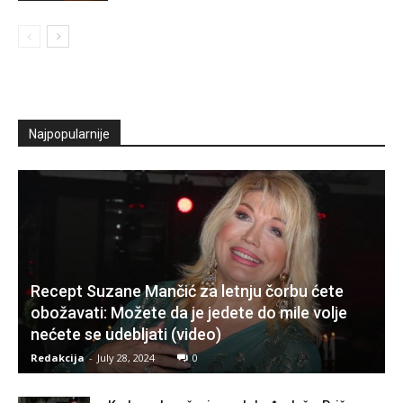
Najpopularnije
Recept Suzane Mančić za letnju čorbu ćete
obožavati: Možete da je jedete do mile volje
nećete se udebljati (video)
Redakcija
-
July 28, 2024
0