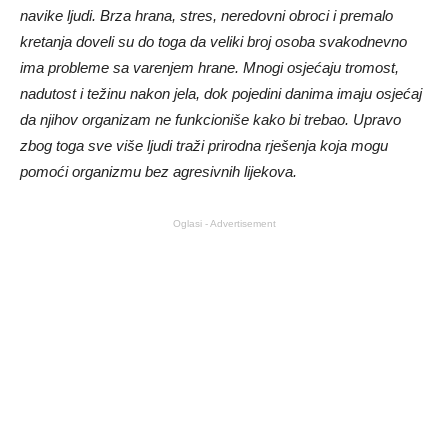
navike ljudi. Brza hrana, stres, neredovni obroci i premalo
kretanja doveli su do toga da veliki broj osoba svakodnevno
ima probleme sa varenjem hrane. Mnogi osjećaju tromost,
nadutost i težinu nakon jela, dok pojedini danima imaju osjećaj
da njihov organizam ne funkcioniše kako bi trebao. Upravo
zbog toga sve više ljudi traži prirodna rješenja koja mogu
pomoći organizmu bez agresivnih lijekova.
Oglasi - Advertisement