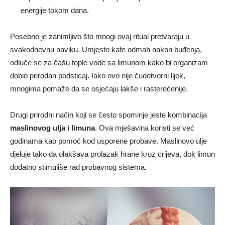
energije tokom dana.
Posebno je zanimljivo što mnogi ovaj ritual pretvaraju u
svakodnevnu naviku. Umjesto kafe odmah nakon buđenja,
odluče se za čašu tople vode sa limunom kako bi organizam
dobio prirodan podsticaj. Iako ovo nije čudotvorni lijek,
mnogima pomaže da se osjećaju lakše i rasterećenije.
Drugi prirodni način koji se često spominje jeste kombinacija
maslinovog ulja i limuna
. Ova mješavina koristi se već
godinama kao pomoć kod usporene probave. Maslinovo ulje
djeluje tako da olakšava prolazak hrane kroz crijeva, dok limun
dodatno stimuliše rad probavnog sistema.