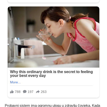
Probavni sistem ima ogromnu ulogu u zdravlju čovjeka. Kada