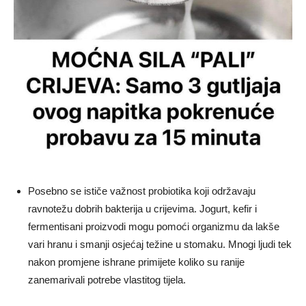
Posebno se ističe važnost probiotika koji održavaju
ravnotežu dobrih bakterija u crijevima. Jogurt, kefir i
fermentisani proizvodi mogu pomoći organizmu da lakše
vari hranu i smanji osjećaj težine u stomaku. Mnogi ljudi tek
nakon promjene ishrane primijete koliko su ranije
zanemarivali potrebe vlastitog tijela.