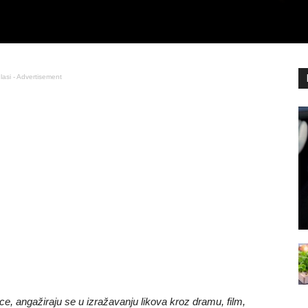
lasi - Advertisement
ice, angažiraju se u izražavanju likova kroz dramu, film,