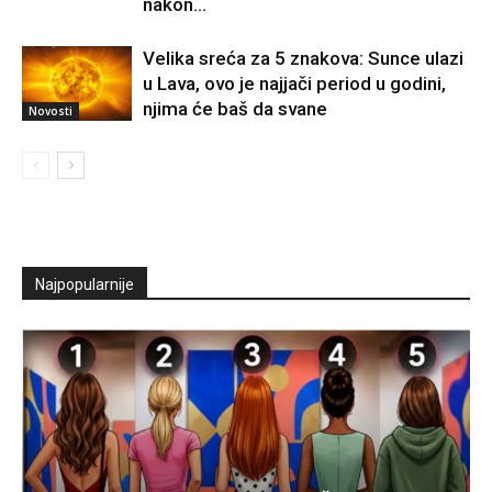
nakon...
Velika sreća za 5 znakova: Sunce ulazi
u Lava, ovo je najjači period u godini,
njima će baš da svane
Novosti
Najpopularnije