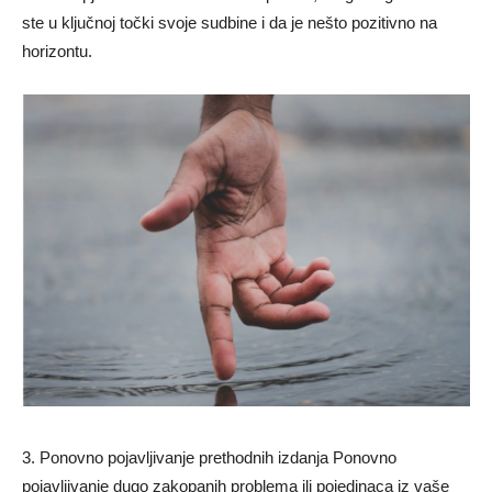
ste u ključnoj točki svoje sudbine i da je nešto pozitivno na
horizontu.
3. Ponovno pojavljivanje prethodnih izdanja Ponovno
pojavljivanje dugo zakopanih problema ili pojedinaca iz vaše