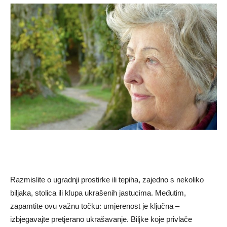
Razmislite o ugradnji prostirke ili tepiha, zajedno s nekoliko
biljaka, stolica ili klupa ukrašenih jastucima. Međutim,
zapamtite ovu važnu točku: umjerenost je ključna –
izbjegavajte pretjerano ukrašavanje. Biljke koje privlače