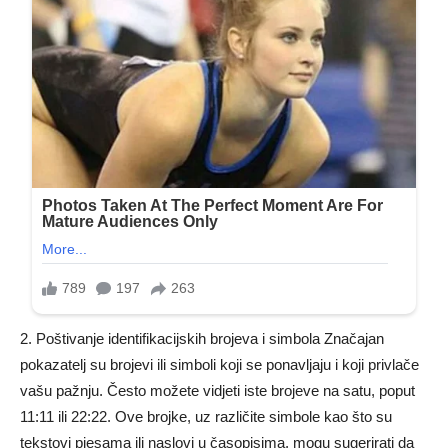
2. Poštivanje identifikacijskih brojeva i simbola Značajan
pokazatelj su brojevi ili simboli koji se ponavljaju i koji privlače
vašu pažnju. Često možete vidjeti iste brojeve na satu, poput
11:11 ili 22:22. Ove brojke, uz različite simbole kao što su
tekstovi pjesama ili naslovi u časopisima, mogu sugerirati da