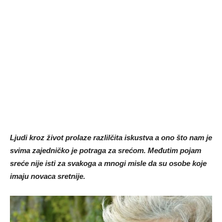
Ljudi kroz život prolaze razlilčita iskustva a ono što nam je
svima zajedničko je potraga za srećom. Međutim pojam
sreće nije isti za svakoga a mnogi misle da su osobe koje
imaju novaca sretnije.