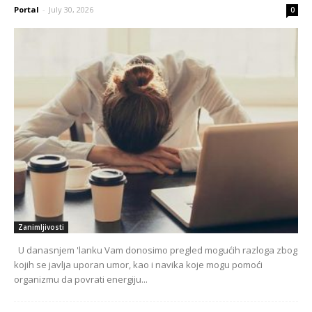
Portal
-
July 30, 2026
0
Zanimljivosti
U danasnjem 'lanku Vam donosimo pregled mogućih razloga zbog
kojih se javlja uporan umor, kao i navika koje mogu pomoći
organizmu da povrati energiju...