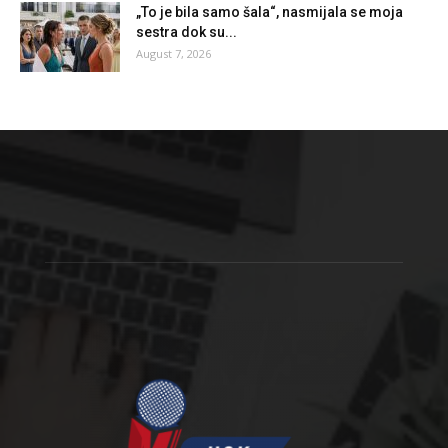
„To je bila samo šala“, nasmijala se moja
sestra dok su...
August 7, 2026