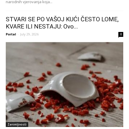
narodnih vjerovanja koja...
STVARI SE PO VAŠOJ KUĆI ČESTO LOME,
KVARE ILI NESTAJU: Ovo...
Portal
-
July 29, 2026
0
Zanimljivosti