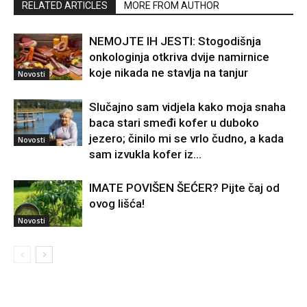
RELATED ARTICLES
MORE FROM AUTHOR
NEMOJTE IH JESTI: Stogodišnja
onkologinja otkriva dvije namirnice
koje nikada ne stavlja na tanjur
Novosti
Slučajno sam vidjela kako moja snaha
baca stari smeđi kofer u duboko
jezero; činilo mi se vrlo čudno, a kada
Novosti
sam izvukla kofer iz...
IMATE POVIŠEN ŠEĆER? Pijte čaj od
ovog lišća!
Novosti