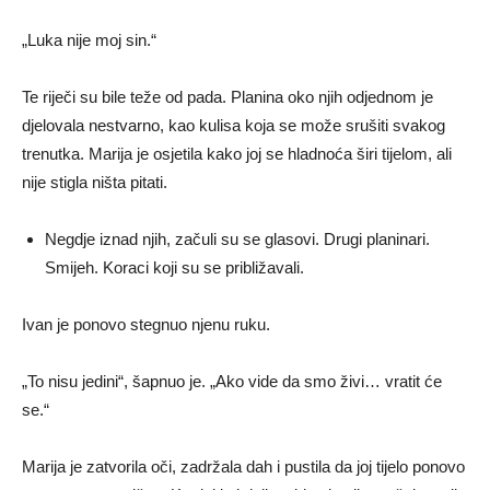
„Luka nije moj sin.“
Te riječi su bile teže od pada. Planina oko njih odjednom je
djelovala nestvarno, kao kulisa koja se može srušiti svakog
trenutka. Marija je osjetila kako joj se hladnoća širi tijelom, ali
nije stigla ništa pitati.
Negdje iznad njih, začuli su se glasovi. Drugi planinari.
Smijeh. Koraci koji su se približavali.
Ivan je ponovo stegnuo njenu ruku.
„To nisu jedini“, šapnuo je. „Ako vide da smo živi… vratit će
se.“
Marija je zatvorila oči, zadržala dah i pustila da joj tijelo ponovo