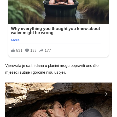
Vjerovala je da tri dana u planini mogu popraviti ono što
mjeseci šutnje i gorčine nisu uspjeli.