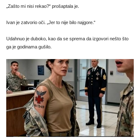
„Zašto mi nisi rekao?“ prošaptala je.
Ivan je zatvorio oči. „Jer to nije bilo najgore.“
Udahnuo je duboko, kao da se sprema da izgovori nešto što
ga je godinama gušilo.