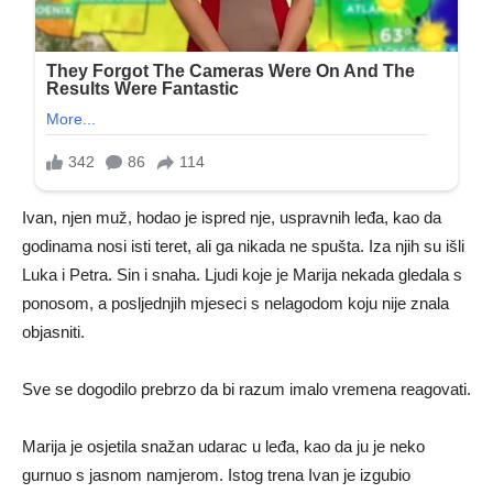
Ivan, njen muž, hodao je ispred nje, uspravnih leđa, kao da
godinama nosi isti teret, ali ga nikada ne spušta. Iza njih su išli
Luka i Petra. Sin i snaha. Ljudi koje je Marija nekada gledala s
ponosom, a posljednjih mjeseci s nelagodom koju nije znala
objasniti.
Sve se dogodilo prebrzo da bi razum imalo vremena reagovati.
Marija je osjetila snažan udarac u leđa, kao da ju je neko
gurnuo s jasnom namjerom. Istog trena Ivan je izgubio