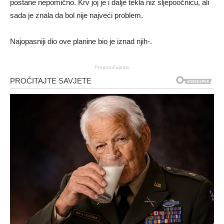
postane nepomično. Krv joj je i dalje tekla niz sljepoočnicu, ali
sada je znala da bol nije najveći problem.
Najopasniji dio ove planine bio je iznad njih-.
Preporučujemo