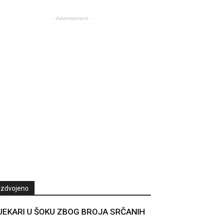
- Advertisement -
Izdvojeno
JEKARI U ŠOKU ZBOG BROJA SRČANIH