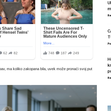
U
m
Re
C
T
Po
H
k
bav, ma koliko zakopana bila, uvek može pronaći svoj put
pu
Re