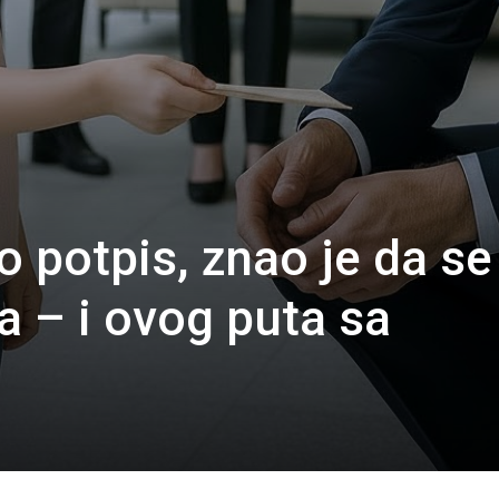
o potpis, znao je da se
la – i ovog puta sa