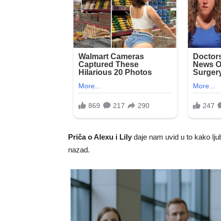
Priča o Alexu i Lily
daje nam uvid u to kako lju
nazad.