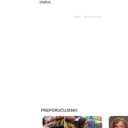
status.
Oglasi - Advertisement