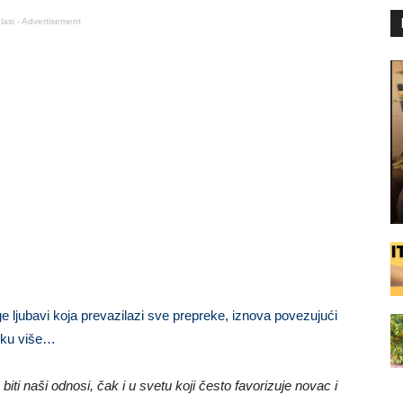
lasi - Advertisement
jubavi koja prevazilazi sve prepreke, iznova povezujući
avku više…
ti naši odnosi, čak i u svetu koji često favorizuje novac i