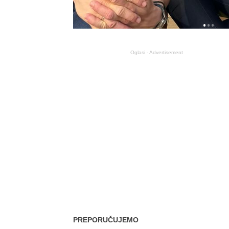
Oglasi - Advertisement