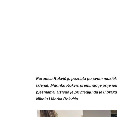
Porodica Rokvić je poznata po svom muzičkom
talenat. Marinko Rokvić preminuo je prije ne
pjesmama. Uživao je privilegiju da je u brak
Nikolu i Marka Rokvića.