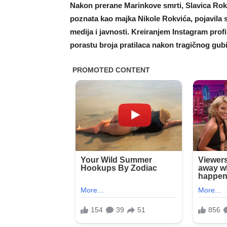
Nakon prerane Marinkove smrti, Slavica Ro
poznata kao majka Nikole Rokvića, pojavila se
medija i javnosti. Kreiranjem Instagram prof
porastu broja pratilaca nakon tragičnog gub