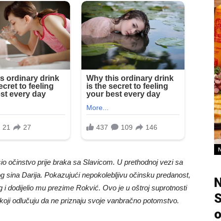
io očinstvo prije braka sa Slavicom. U prethodnoj vezi sa
 sina Darija. Pokazujući nepokolebljivu očinsku predanost,
N
g i dodijelio mu prezime Rokvić. Ovo je u oštroj suprotnosti
S
 koji odlučuju da ne priznaju svoje vanbračno potomstvo.
o