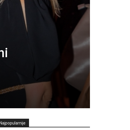
ni
Najpopularnije