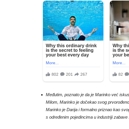
Međutim, poznato je da je Marinko već iskus
Milom, Marinko je dočekao svog prvorođenog
Marinko je Darija i formalno priznao kao svo
s određenim pojedincima u industriji zabave