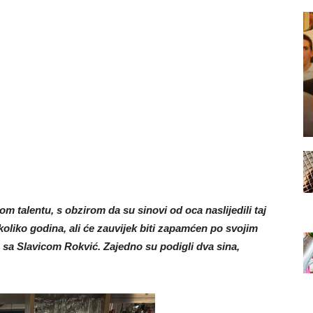
 talentu, s obzirom da su sinovi od oca naslijedili taj
koliko godina, ali će zauvijek biti zapamćen po svojim
u sa Slavicom Rokvić. Zajedno su podigli dva sina,