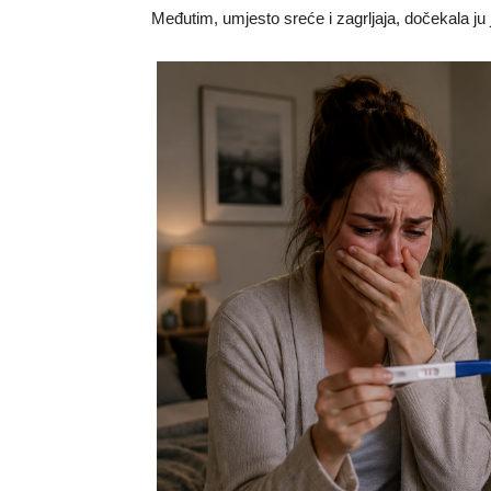
Međutim, umjesto sreće i zagrljaja, dočekala ju j