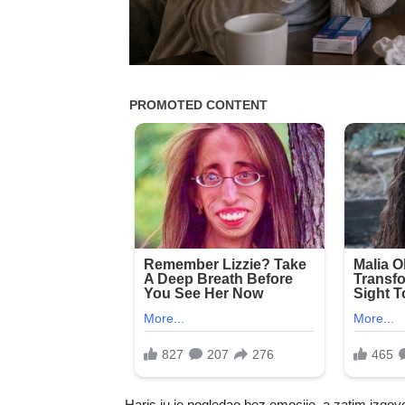
Haris ju je pogledao bez emocije, a zatim izgovor