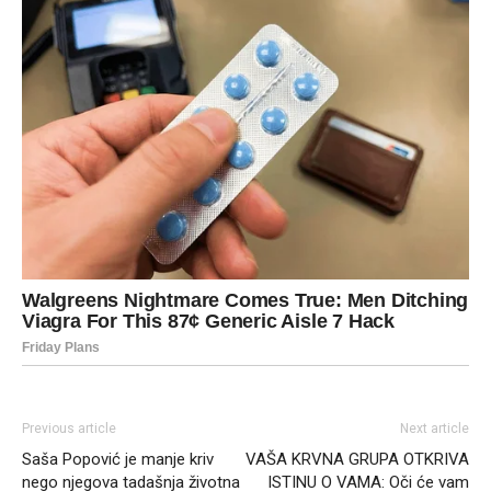
Previous article
Next article
Saša Popović je manje kriv
VAŠA KRVNA GRUPA OTKRIVA
nego njegova tadašnja životna
ISTINU O VAMA: Oči će vam