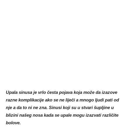
Upala sinusa je vrlo česta pojava koja može da izazove
razne komplikacije ako se ne liječi a mnogo ljudi pati od
nje a da to ni ne zna. Sinusi koji su u stvari šupljine u
blizini našeg nosa kada se upale mogu izazvati različite
bolove.