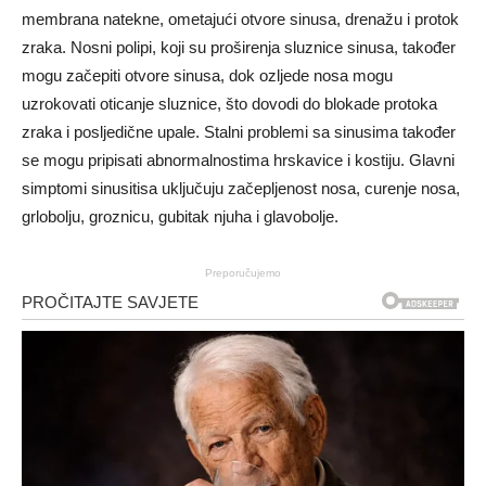
membrana natekne, ometajući otvore sinusa, drenažu i protok
zraka. Nosni polipi, koji su proširenja sluznice sinusa, također
mogu začepiti otvore sinusa, dok ozljede nosa mogu
uzrokovati oticanje sluznice, što dovodi do blokade protoka
zraka i posljedične upale. Stalni problemi sa sinusima također
se mogu pripisati abnormalnostima hrskavice i kostiju. Glavni
simptomi sinusitisa uključuju začepljenost nosa, curenje nosa,
grlobolju, groznicu, gubitak njuha i glavobolje.
Preporučujemo