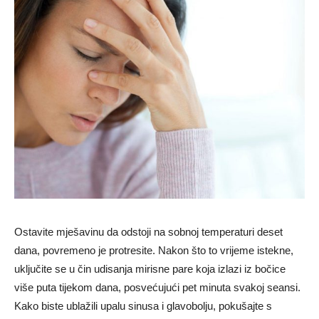
Ostavite mješavinu da odstoji na sobnoj temperaturi deset
dana, povremeno je protresite. Nakon što to vrijeme istekne,
uključite se u čin udisanja mirisne pare koja izlazi iz bočice
više puta tijekom dana, posvećujući pet minuta svakoj seansi.
Kako biste ublažili upalu sinusa i glavobolju, pokušajte s