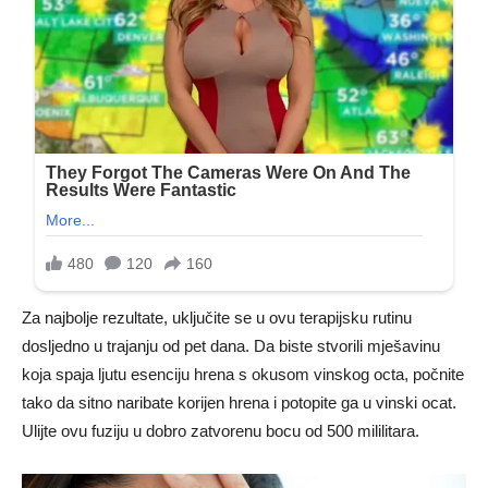
Za najbolje rezultate, uključite se u ovu terapijsku rutinu
dosljedno u trajanju od pet dana. Da biste stvorili mješavinu
koja spaja ljutu esenciju hrena s okusom vinskog octa, počnite
tako da sitno naribate korijen hrena i potopite ga u vinski ocat.
Ulijte ovu fuziju u dobro zatvorenu bocu od 500 mililitara.