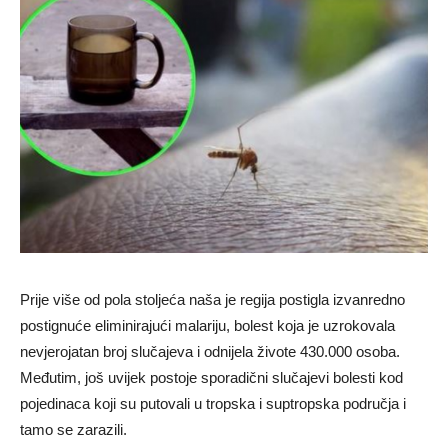
Prije više od pola stoljeća naša je regija postigla izvanredno
postignuće eliminirajući malariju, bolest koja je uzrokovala
nevjerojatan broj slučajeva i odnijela živote 430.000 osoba.
Međutim, još uvijek postoje sporadični slučajevi bolesti kod
pojedinaca koji su putovali u tropska i suptropska područja i
tamo se zarazili.