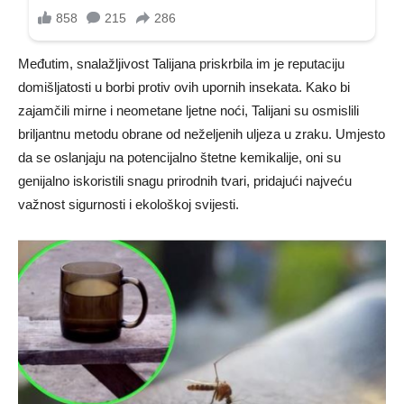
Međutim, snalažljivost Talijana priskrbila im je reputaciju
domišljatosti u borbi protiv ovih upornih insekata. Kako bi
zajamčili mirne i neometane ljetne noći, Talijani su osmislili
briljantnu metodu obrane od neželjenih uljeza u zraku. Umjesto
da se oslanjaju na potencijalno štetne kemikalije, oni su
genijalno iskoristili snagu prirodnih tvari, pridajući najveću
važnost sigurnosti i ekološkoj svijesti.