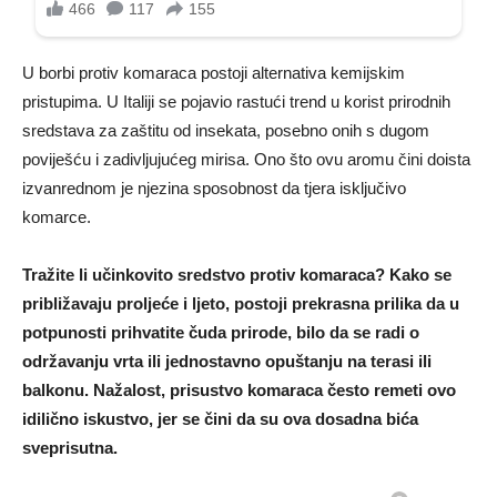
U borbi protiv komaraca postoji alternativa kemijskim
pristupima. U Italiji se pojavio rastući trend u korist prirodnih
sredstava za zaštitu od insekata, posebno onih s dugom
poviješću i zadivljujućeg mirisa. Ono što ovu aromu čini doista
izvanrednom je njezina sposobnost da tjera isključivo
komarce.
Tražite li učinkovito sredstvo protiv komaraca? Kako se
približavaju proljeće i ljeto, postoji prekrasna prilika da u
potpunosti prihvatite čuda prirode, bilo da se radi o
održavanju vrta ili jednostavno opuštanju na terasi ili
balkonu. Nažalost, prisustvo komaraca često remeti ovo
idilično iskustvo, jer se čini da su ova dosadna bića
sveprisutna.