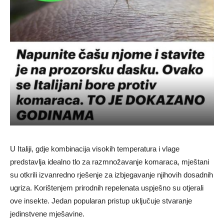
U Italiji, gdje kombinacija visokih temperatura i vlage
predstavlja idealno tlo za razmnožavanje komaraca, mještani
su otkrili izvanredno rješenje za izbjegavanje njihovih dosadnih
ugriza. Korištenjem prirodnih repelenata uspješno su otjerali
ove insekte. Jedan popularan pristup uključuje stvaranje
jedinstvene mješavine.