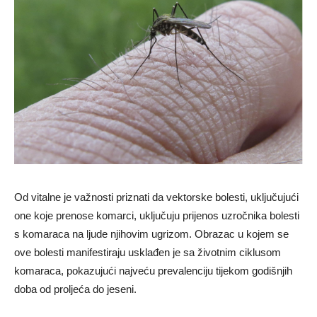
Od vitalne je važnosti priznati da vektorske bolesti, uključujući
one koje prenose komarci, uključuju prijenos uzročnika bolesti
s komaraca na ljude njihovim ugrizom. Obrazac u kojem se
ove bolesti manifestiraju usklađen je sa životnim ciklusom
komaraca, pokazujući najveću prevalenciju tijekom godišnjih
doba od proljeća do jeseni.