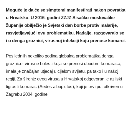
Moguće je da će se simptomi manifestirati nakon povratka
u Hrvatsku. U 2016. godini ZZJZ Sisačko-moslovačke
županije obilježio je Svjetski dan borbe protiv malarije,
rasvjetljavajući ovu problematiku. Nadalje, razgovaralo se
i o denga groznici, virusnoj infekciji koju prenose komarci.
Posljednjih nekoliko godina globalna problematika denga
groznice, virusne bolesti koja se prenosi ubodom komaraca,
imala je značajan utjecaj u cijelom svijetu, pa tako i u našoj
regiji. Za širenje ovog virusa u Hrvatskoj odgovoran je azijski
tigrasti komarac (Aedes albopictus), koji je prvi put otkriven u
Zagrebu 2004. godine.