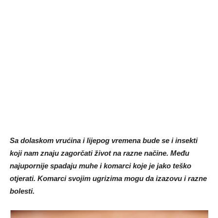
Sa dolaskom vrućina i lijepog vremena bude se i insekti
koji nam znaju zagorčati život na razne načine. Među
najupornije spadaju muhe i komarci koje je jako teško
otjerati. Komarci svojim ugrizima mogu da izazovu i razne
bolesti.