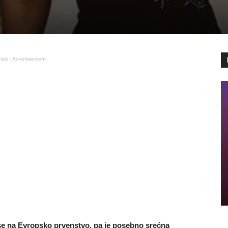
lasi - Advertisement
 se na Evropsko prvenstvo, pa je posebno srećna