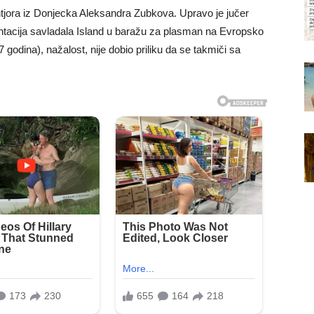
tjora iz Donjecka Aleksandra Zubkova. Upravo je jučer
entacija savladala Island u baražu za plasman na Evropsko
godina), nažalost, nije dobio priliku da se takmiči sa