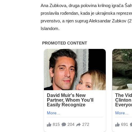
Ana Zubkova, druga polovina krilnog igrača Šah
proslavila rođendan, kada je ukrajinska reprez
prvenstvo, a njen suprug Aleksandar Zubkov (27 
Islandom.