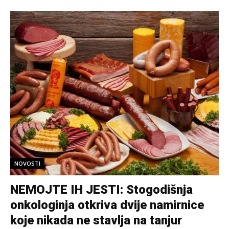
NOVOSTI
NEMOJTE IH JESTI: Stogodišnja
onkologinja otkriva dvije namirnice
koje nikada ne stavlja na tanjur