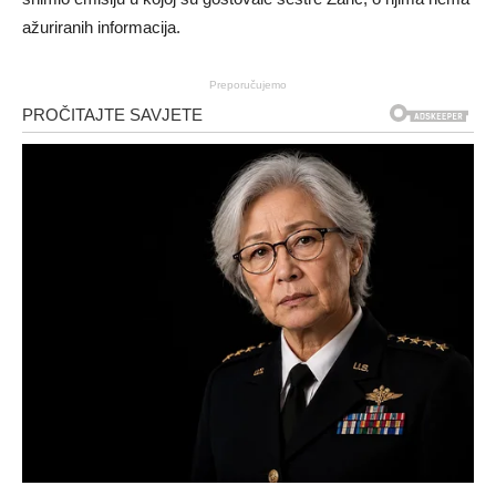
ažuriranih informacija.
Preporučujemo