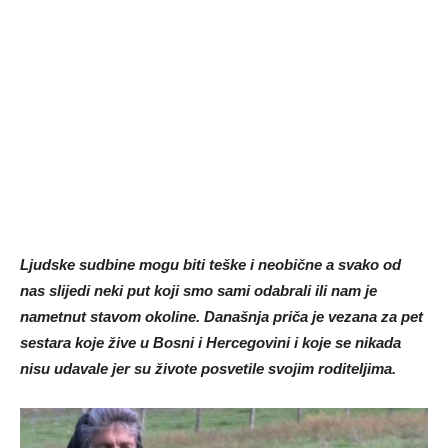
Ljudske sudbine mogu biti teške i neobične a svako od
nas slijedi neki put koji smo sami odabrali ili nam je
nametnut stavom okoline. Današnja priča je vezana za pet
sestara koje žive u Bosni i Hercegovini i koje se nikada
nisu udavale jer su živote posvetile svojim roditeljima.