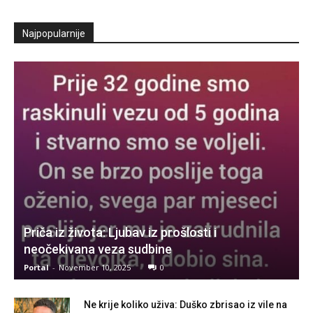
Najpopularnije
Priča iz života: Ljubav iz prošlosti i
neočekivana veza sudbine
Portal
-
November 10, 2025
0
Ne krije koliko uživa: Duško zbrisao iz vile na