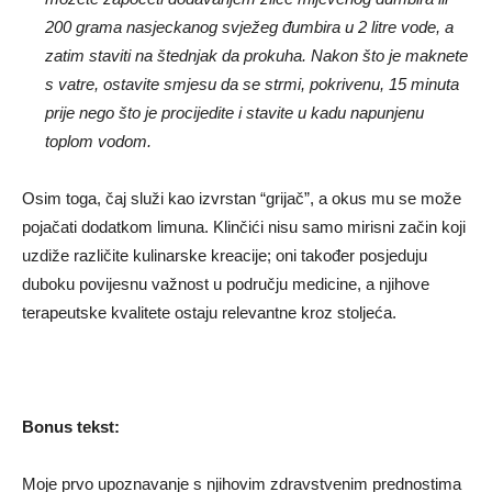
200 grama nasjeckanog svježeg đumbira u 2 litre vode, a
zatim staviti na štednjak da prokuha. Nakon što je maknete
s vatre, ostavite smjesu da se strmi, pokrivenu, 15 minuta
prije nego što je procijedite i stavite u kadu napunjenu
toplom vodom.
Osim toga, čaj služi kao izvrstan “grijač”, a okus mu se može
pojačati dodatkom limuna. Klinčići nisu samo mirisni začin koji
uzdiže različite kulinarske kreacije; oni također posjeduju
duboku povijesnu važnost u području medicine, a njihove
terapeutske kvalitete ostaju relevantne kroz stoljeća.
Bonus tekst:
Moje prvo upoznavanje s njihovim zdravstvenim prednostima