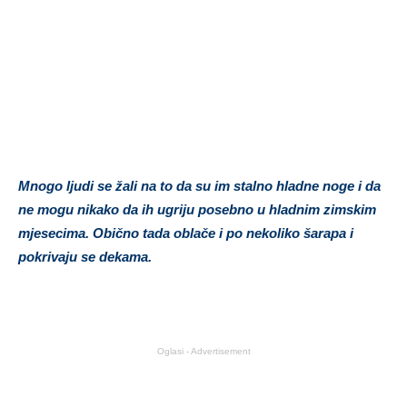
Mnogo ljudi se žali na to da su im stalno hladne noge i da
ne mogu nikako da ih ugriju posebno u hladnim zimskim
mjesecima. Obično tada oblače i po nekoliko šarapa i
pokrivaju se dekama.
Oglasi - Advertisement