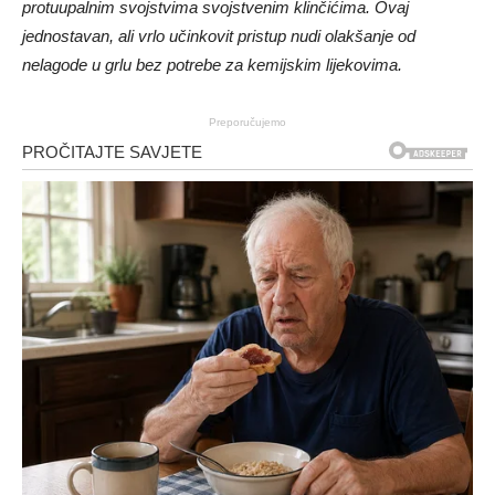
protuupalnim svojstvima svojstvenim klinčićima. Ovaj
jednostavan, ali vrlo učinkovit pristup nudi olakšanje od
nelagode u grlu bez potrebe za kemijskim lijekovima.
Preporučujemo