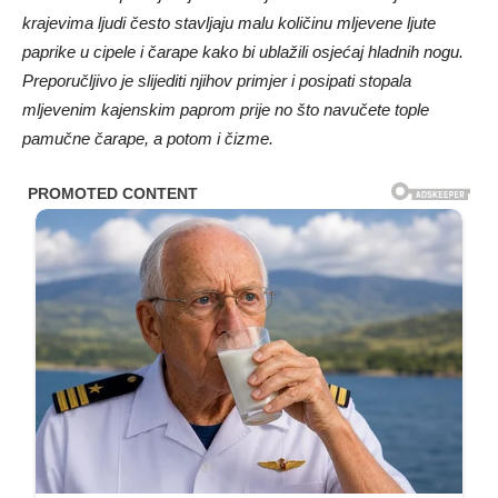
krajevima ljudi često stavljaju malu količinu mljevene ljute
paprike u cipele i čarape kako bi ublažili osjećaj hladnih nogu.
Preporučljivo je slijediti njihov primjer i posipati stopala
mljevenim kajenskim paprom prije no što navučete tople
pamučne čarape, a potom i čizme.