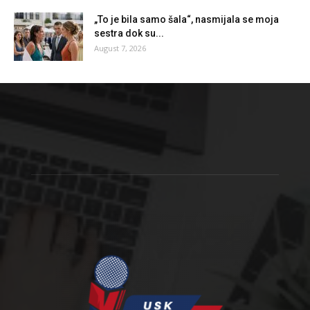
„To je bila samo šala“, nasmijala se moja
sestra dok su...
August 7, 2026