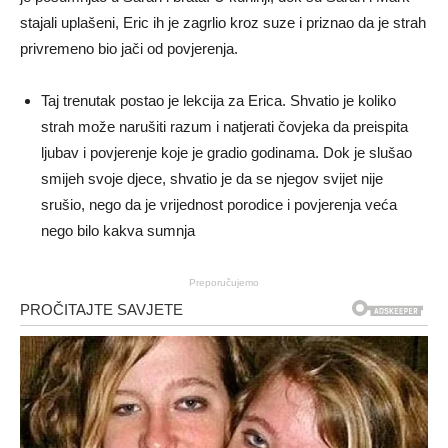
stajali uplašeni, Eric ih je zagrlio kroz suze i priznao da je strah
privremeno bio jači od povjerenja.
Taj trenutak postao je lekcija za Erica. Shvatio je koliko
strah može narušiti razum i natjerati čovjeka da preispita
ljubav i povjerenje koje je gradio godinama. Dok je slušao
smijeh svoje djece, shvatio je da se njegov svijet nije
srušio, nego da je vrijednost porodice i povjerenja veća
nego bilo kakva sumnja
Preporučujemo