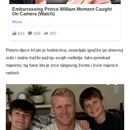
Petoro djece trčalo je hodnicima, ostavljalo igračke po dnevnoj
sobi i stalno tražilo pažnju svojih roditelja. Iako ponekad
naporno, taj haos bio je srce njegovog života i izvor najveće
radosti.