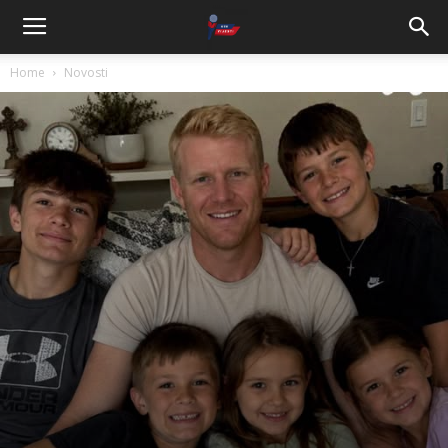
Home
Novosti