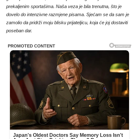
prekaljenim sportašima. Naša veza je bila trenutna, što je
dovelo do intenzivne razmjene pisama. Sjećam se da sam je
zamolio da pridrži moju blisku prijateljicu, koja će joj dostaviti
poseban dar.