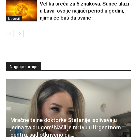
Velika sreća za 5 znakova: Sunce ulazi
u Lava, ovo je najjači period u godini,
njima će baš da svane
Novosti
Najpopularnije
Mračne tajne doktorke Stefanije isplivavaju
jedna za drugom! Našli je mrtvu u Urgentnom
centru, sad otkriveno da…