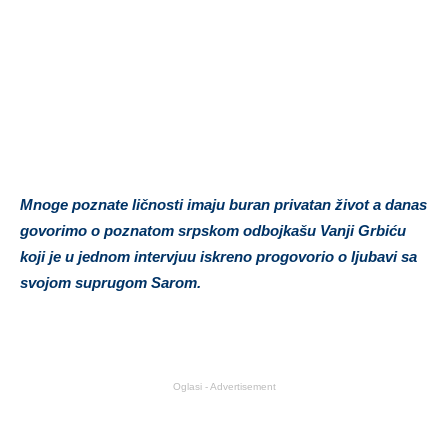
Mnoge poznate ličnosti imaju buran privatan život a danas
govorimo o poznatom srpskom odbojkašu Vanji Grbiću
koji je u jednom intervjuu iskreno progovorio o ljubavi sa
svojom suprugom Sarom.
Oglasi - Advertisement