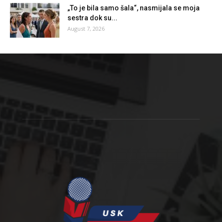
„To je bila samo šala“, nasmijala se moja
sestra dok su...
August 7, 2026