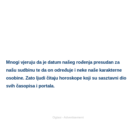
Mnogi vjeruju da je datum našeg rođenja presudan za
našu sudbinu te da on određuje i neke naše karakterne
osobine. Zato ljudi čitaju horoskope koji su sasztavni dio
svih časopisa i portala.
Oglasi - Advertisement