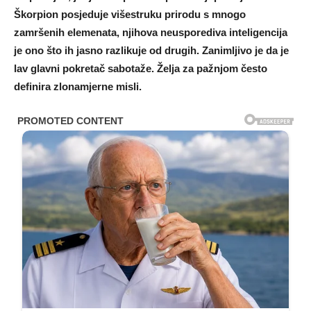
Škorpion posjeduje višestruku prirodu s mnogo
zamršenih elemenata, njihova neusporediva inteligencija
je ono što ih jasno razlikuje od drugih. Zanimljivo je da je
lav glavni pokretač sabotaže. Želja za pažnjom često
definira zlonamjerne misli.