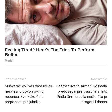
Previous article
Next article
Muškarac koji vas vara uvijek
Sestra Silvane Armenulić imala
nesvjesno govori ovih 6
predosećaj pre tragične smrti:
rečenica: Evo kako ćete
Prišla Dini i uradila nešto što je
prepoznati preljubnika
progoni i danas