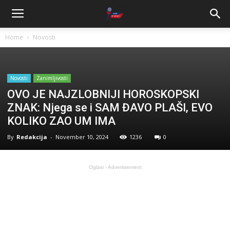
Home
Novosti
Novosti
Zanimljivosti
OVO JE NAJZLOBNIJI HOROSKOPSKI
ZNAK: Njega se i SAM ĐAVO PLAŠI, EVO
KOLIKO ZAO UM IMA
By
Redakcija
-
November 10, 2024
1236
0
Oglasi - Advertisement