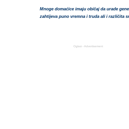
Mnoge domaćice imaju običaj da urade gene
zahtijeva puno vremna i truda ali i različita 
Oglasi - Advertisement