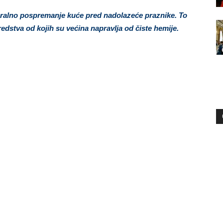
ralno pospremanje kuće pred nadolazeće praznike. To
sredstva od kojih su većina napravlja od čiste hemije.