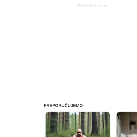
Oglasi - Advertisement