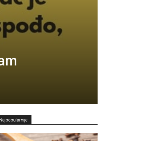
sam
Najpopularnije