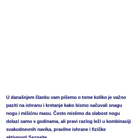
U današnjem članku vam pišemo o tome koliko je važno
paziti na ishranu i kretanje kako bismo sačuvali snagu
nogu i mišićnu masu. Često mislimo da slabost nogu
dolazi samo s godinama, ali pravi razlog leži u kombinaciji
svakodnevnih navika, pravilne ishrane i fizičke
aktivnosti.Saznajte…