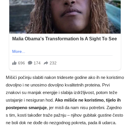
Mišići počinju slabiti nakon tridesete godine ako ih ne koristimo
dovoljno i ne unosimo dovoljno kvalitetnih proteina. Prvi
znakovi su manjak energije i slabija izdržljivost, potom teže
ustajanje i nesiguran hod.
Ako mišiće ne koristimo, tijelo ih
postepeno smanjuje
, jer misli da nam nisu potrebni. Zajedno
s tim, kosti također traže pažnju – njihov gubitak gustine često
ne boli dok ne dođe do nezgodnog pokreta, pada ili udarca.