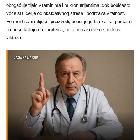
obogaćuje tijelo vitaminima i mikronutrijentima, dok bobičasto
voće štiti ćelije od oksidativnog stresa i podržava vitalnost.
Fermentisani mliječni proizvodi, poput jogurta i kefira, pomažu
u unosu kalcijuma i proteina, posebno ako se ne podnosi
laktoza.