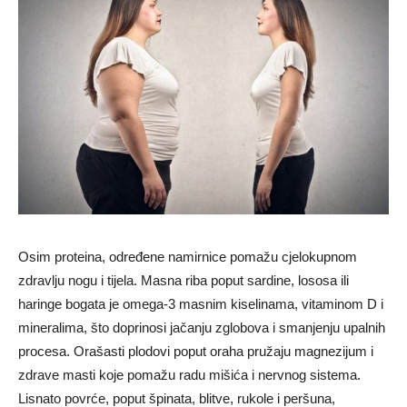
Osim proteina, određene namirnice pomažu cjelokupnom
zdravlju nogu i tijela. Masna riba poput sardine, lososa ili
haringe bogata je omega-3 masnim kiselinama, vitaminom D i
mineralima, što doprinosi jačanju zglobova i smanjenju upalnih
procesa. Orašasti plodovi poput oraha pružaju magnezijum i
zdrave masti koje pomažu radu mišića i nervnog sistema.
Lisnato povrće, poput špinata, blitve, rukole i peršuna,