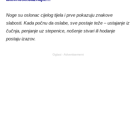
Noge su oslonac cijelog tijela i prve pokazuju znakove
slabosti. Kada počnu da oslabe, sve postaje teže – ustajanje iz
čučnja, penjanje uz stepenice, nošenje stvari ili hodanje
postaju izazov.
Oglasi - Advertisement