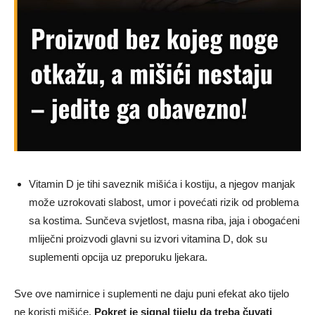
Vitamin D je tihi saveznik mišića i kostiju, a njegov manjak
može uzrokovati slabost, umor i povećati rizik od problema
sa kostima. Sunčeva svjetlost, masna riba, jaja i obogaćeni
mliječni proizvodi glavni su izvori vitamina D, dok su
suplementi opcija uz preporuku ljekara.
Sve ove namirnice i suplementi ne daju puni efekat ako tijelo
ne koristi mišiće.
Pokret je signal tijelu da treba čuvati