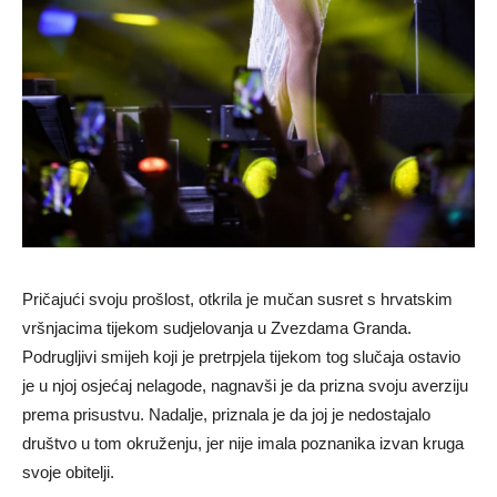
Pričajući svoju prošlost, otkrila je mučan susret s hrvatskim
vršnjacima tijekom sudjelovanja u Zvezdama Granda.
Podrugljivi smijeh koji je pretrpjela tijekom tog slučaja ostavio
je u njoj osjećaj nelagode, nagnavši je da prizna svoju averziju
prema prisustvu. Nadalje, priznala je da joj je nedostajalo
društvo u tom okruženju, jer nije imala poznanika izvan kruga
svoje obitelji.