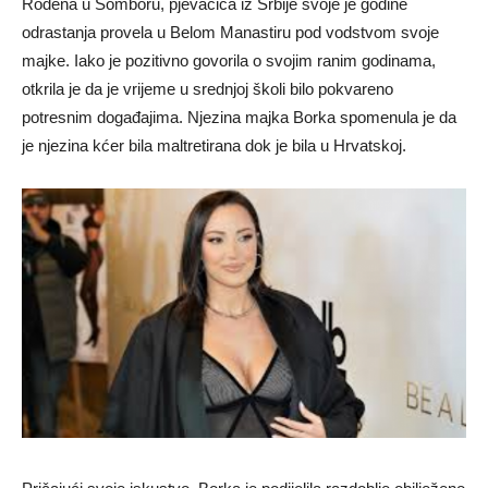
Rođena u Somboru, pjevačica iz Srbije svoje je godine
odrastanja provela u Belom Manastiru pod vodstvom svoje
majke. Iako je pozitivno govorila o svojim ranim godinama,
otkrila je da je vrijeme u srednjoj školi bilo pokvareno
potresnim događajima. Njezina majka Borka spomenula je da
je njezina kćer bila maltretirana dok je bila u Hrvatskoj.