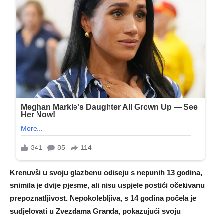
Krenuvši u svoju glazbenu odiseju s nepunih 13 godina,
snimila je dvije pjesme, ali nisu uspjele postići očekivanu
prepoznatljivost. Nepokolebljiva, s 14 godina počela je
sudjelovati u Zvezdama Granda, pokazujući svoju