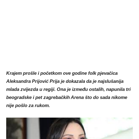
Krajem prošle i početkom ove godine folk pjevačica
Aleksandra Prijović Prija je dokazala da je najslušanija
mlada zvijezda u regiji. Ona je između ostalih, napunila tri
beogradske i pet zagrebačkih Arena što do sada nikome
nije pošlo za rukom.