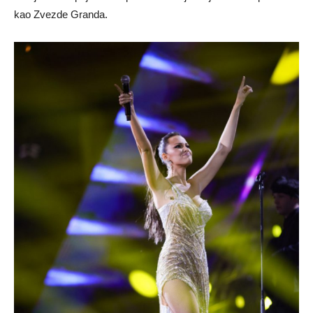
kao Zvezde Granda.