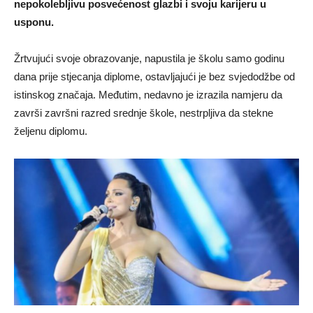
nepokolebljivu posvećenost glazbi i svoju karijeru u
usponu.
Žrtvujući svoje obrazovanje, napustila je školu samo godinu
dana prije stjecanja diplome, ostavljajući je bez svjedodžbe od
istinskog značaja. Međutim, nedavno je izrazila namjeru da
završi završni razred srednje škole, nestrpljiva da stekne
željenu diplomu.