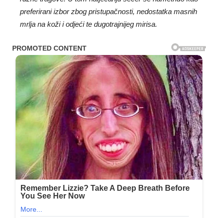
preferirani izbor zbog pristupačnosti, nedostatka masnih
mrlja na koži i odjeći te dugotrajnijeg mirisa.