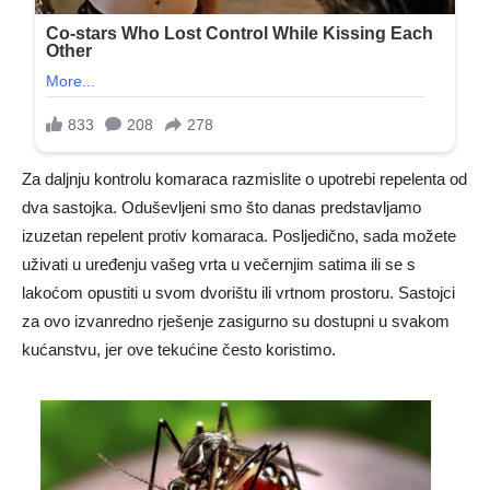
Za daljnju kontrolu komaraca razmislite o upotrebi repelenta od
dva sastojka. Oduševljeni smo što danas predstavljamo
izuzetan repelent protiv komaraca. Posljedično, sada možete
uživati ​​u uređenju vašeg vrta u večernjim satima ili se s
lakoćom opustiti u svom dvorištu ili vrtnom prostoru. Sastojci
za ovo izvanredno rješenje zasigurno su dostupni u svakom
kućanstvu, jer ove tekućine često koristimo.