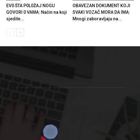
EV0 ŠTA P0L0ŽAJ NOGU
OBAVEZAN DOKUMENT KOJI
GOVORI 0 VAMA: Način na koji
SVAKI VOZAČ MORA DA IMA:
sjedite...
Mnogi zaboravljaju na...