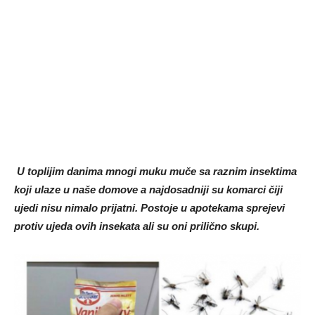
U toplijim danima mnogi muku muče sa raznim insektima
koji ulaze u naše domove a najdosadniji su komarci čiji
ujedi nisu nimalo prijatni. Postoje u apotekama sprejevi
protiv ujeda ovih insekata ali su oni prilično skupi.