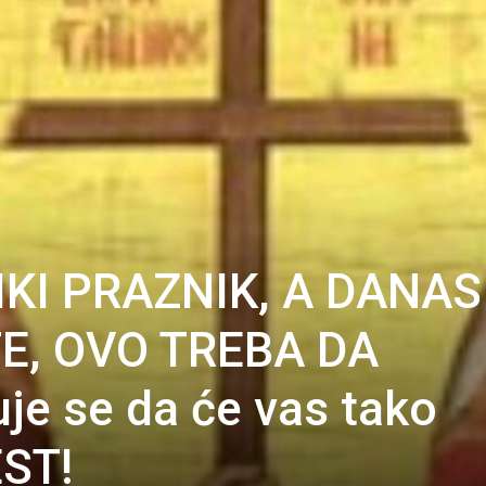
IKI PRAZNIK, A DANAS
E, OVO TREBA DA
je se da će vas tako
ST!