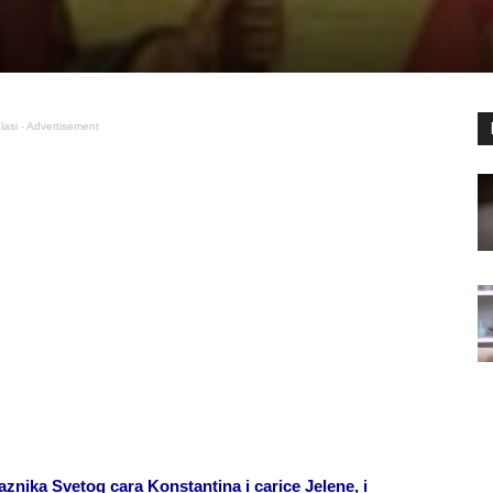
lasi - Advertisement
nika Svetog cara Konstantina i carice Jelene, i