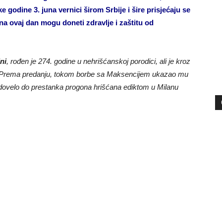
ke godine 3. juna vernici širom Srbije i šire prisjećaju se
i na ovaj dan mogu doneti zdravlje i zaštitu od
ni
, rođen je 274. godine u nehrišćanskoj porodici, ali je kroz
ve. Prema predanju, tokom borbe sa Maksencijem ukazao mu
 dovelo do prestanka progona hrišćana ediktom u Milanu