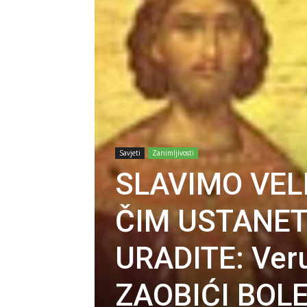
Savjeti
Zanimljivosti
SLAVIMO VEL
ČIM USTANET
URADITE: Veru
ZAOBIĆI BOLE