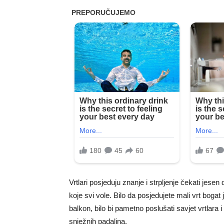
Vrtlari posjeduju znanje i strpljenje čekati jesen
koje svi vole. Bilo da posjedujete mali vrt boga
balkon, bilo bi pametno poslušati savjet vrtlara
snježnih padalina.