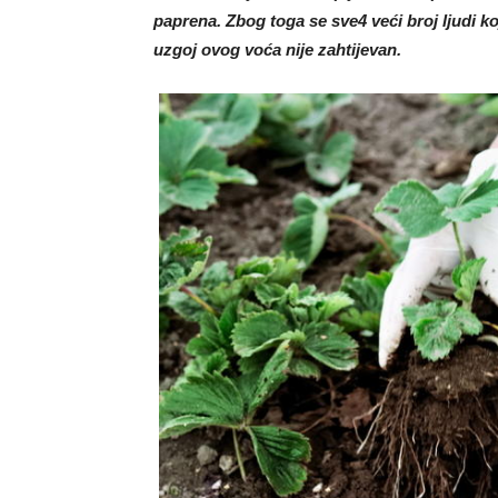
paprena. Zbog toga se sve4 veći broj ljudi k
uzgoj ovog voća nije zahtijevan.