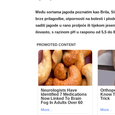
Među sortama jagoda poznatim kao Brila, Sib
brze prilagodbe, otpornosti na bolesti i pl
saditi jagode u rano proljeće ili tijekom jesen
ilovasto, s razinom pH u rasponu od 5,5 do 6