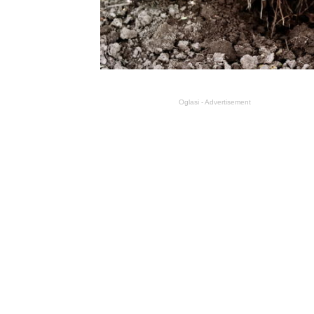
Oglasi - Advertisement