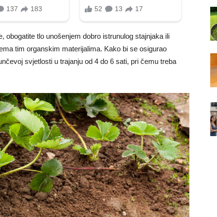
, obogatite tlo unošenjem dobro istrunulog stajnjaka ili
prema tim organskim materijalima. Kako bi se osigurao
čevoj svjetlosti u trajanju od 4 do 6 sati, pri čemu treba