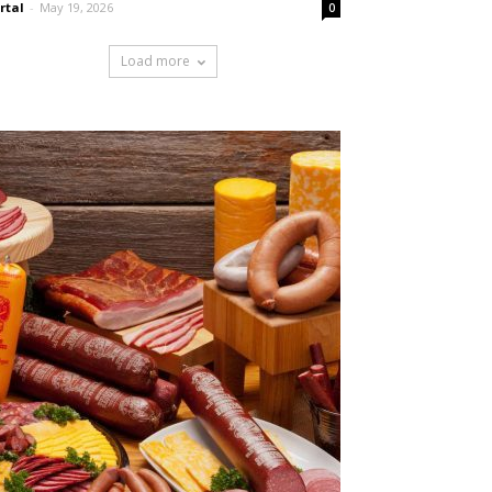
rtal
-
May 19, 2026
0
Load more