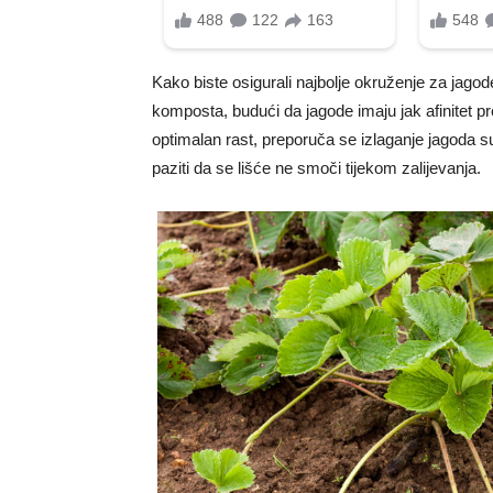
Kako biste osigurali najbolje okruženje za jagode
komposta, budući da jagode imaju jak afinitet 
optimalan rast, preporuča se izlaganje jagoda sun
paziti da se lišće ne smoči tijekom zalijevanja.