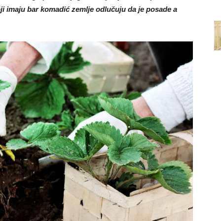
oji imaju bar komadić zemlje odlučuju da je posade a