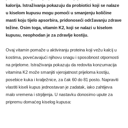
kalorija. Istraživanja pokazuju da probiotici koji se nalaze
u kiselom kupusu mogu pomoći u smanjenju količine
masti koju tijelo apsorbira, pridonoseći održavanju zdrave
težine. Osim toga, vitamin K2, koji se nalazi u kiselom
kupusu, neophodan je za zdravlje kostiju.
Ovaj vitamin pomaže u aktiviranju proteina koji vežu kalcij u
kostima, povećavajući njihovu snagu i sposobnost otpornosti
na prijelome. Istraživanja pokazuju da redovita konzumacija
vitamina K2 može smanjiti vjerojatnost prijeloma kostiju,
posebice kuka i kralježnice, za čak 60 do 81 posto. Napraviti
vlastiti kiseli kupus jednostavan je zadatak, iako zahtijeva
malo vremena i strpljenja. U nastavku donosimo upute za
pripremu domaćeg kiselog kupusa: