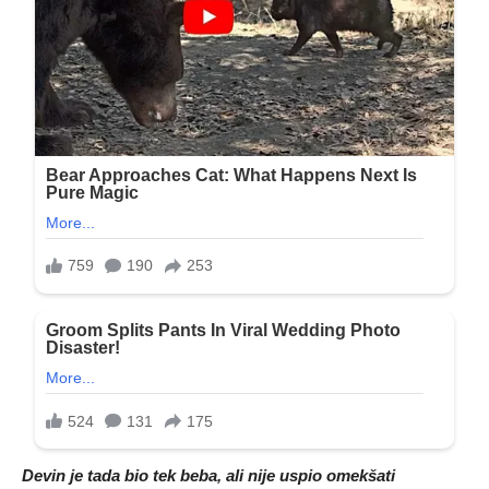
Devin je tada bio tek beba, ali nije uspio omekšati