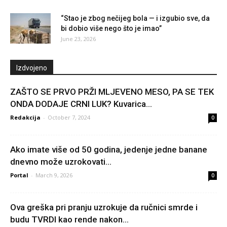
“Stao je zbog nečijeg bola — i izgubio sve, da
bi dobio više nego što je imao”
June 23, 2026
Izdvojeno
ZAŠTO SE PRVO PRŽI MLJEVENO MESO, PA SE TEK
ONDA DODAJE CRNI LUK? Kuvarica...
Redakcija
-
October 7, 2024
0
Ako imate više od 50 godina, jedenje jedne banane
dnevno može uzrokovati…
Portal
-
March 9, 2026
0
Ova greška pri pranju uzrokuje da ručnici smrde i
budu TVRDI kao rende nakon...