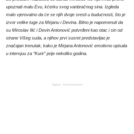
upoznati malu Evu, kćerku svog vanbračnog sina. Izgleda
malo vjerovatno da će se njih dvoje sresti u budućnosti, što je
izvor velike tuge za Mirjanu i Devina. Bitno je napomenuti da
su Miroslav Ilić i Devin Antonović potvrđeni kao otac i sin od
strane Višeg suda, a njihov prvi susret predstavljao je
značajan trenutak, kako je Mirjana Antonović emotivno opisala
u intervjuu za “Kurir” prije nekoliko godina.
Oglasi - Advertisement