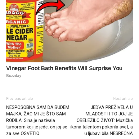
Previous article
Next article
NESPOSOBNA SAM DA BUDEM
JEDVA PREŽIVELA U
MAJKA, ŽAO MI JE ŠTO SAM
MLADOSTI I TO JOJ JE
RODILA: Sina je nazivala
OBELEŽILO ŽIVOT: Muzička
tumorom koji je jede, on joj se
ikona talentom pokorila svet, a
za sve OSVETIO
u ljubavi bila NESREĆNA