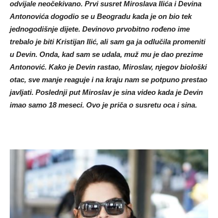
odvijale neočekivano. Prvi susret Miroslava Ilića i Devina
Antonovića dogodio se u Beogradu kada je on bio tek
jednogodišnje dijete. Devinovo prvobitno rođeno ime
trebalo je biti Kristijan Ilić, ali sam ga ja odlučila promeniti
u Devin. Onda, kad sam se udala, muž mu je dao prezime
Antonović. Kako je Devin rastao, Miroslav, njegov biološki
otac, sve manje reaguje i na kraju nam se potpuno prestao
javljati. Poslednji put Miroslav je sina video kada je Devin
imao samo 18 meseci. Ovo je priča o susretu oca i sina.