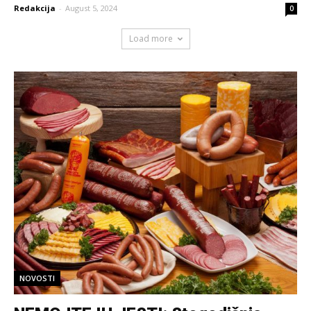
Redakcija
-
August 5, 2024
0
Load more
NOVOSTI