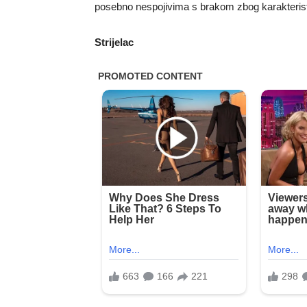
posebno nespojivima s brakom zbog karakteristik
Strijelac