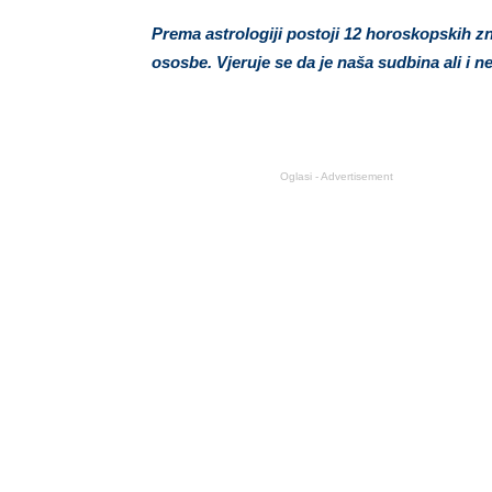
Prema astrologiji postoji 12 horoskopskih z
ososbe. Vjeruje se da je naša sudbina ali i
Oglasi - Advertisement