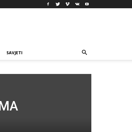
SAVJETI
IMA