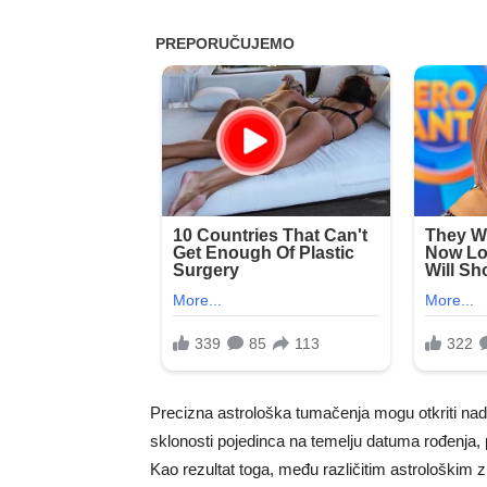
Precizna astrološka tumačenja mogu otkriti nado
sklonosti pojedinca na temelju datuma rođenja
Kao rezultat toga, među različitim astrološkim 