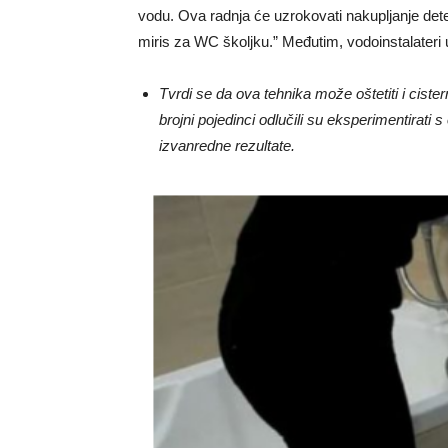
vodu. Ova radnja će uzrokovati nakupljanje det
miris za WC školjku.” Međutim, vodoinstalater
Tvrdi se da ova tehnika može oštetiti i cist
brojni pojedinci odlučili su eksperimentirati
izvanredne rezultate.