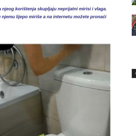
 njeog korištenja skupljaju neprijatni mirisi i vlaga.
jemu lijepo miriše a na internetu možete pronaći