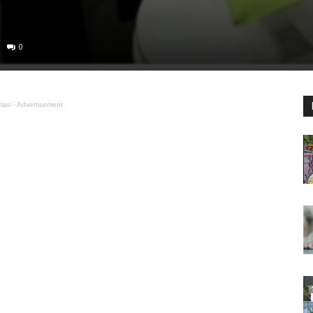
0
lasi - Advertisement