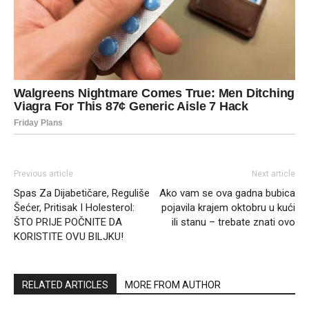
Previous article
Next article
Spas Za Dijabetičare, Reguliše
Ako vam se ova gadna bubica
Šećer, Pritisak I Holesterol:
pojavila krajem oktobru u kući
ŠTO PRIJE POČNITE DA
ili stanu – trebate znati ovo
KORISTITE OVU BILJKU!
RELATED ARTICLES
MORE FROM AUTHOR