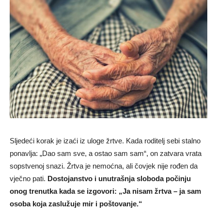
Sljedeći korak je izaći iz uloge žrtve. Kada roditelj sebi stalno
ponavlja: „Dao sam sve, a ostao sam sam“, on zatvara vrata
sopstvenoj snazi. Žrtva je nemoćna, ali čovjek nije rođen da
vječno pati.
Dostojanstvo i unutrašnja sloboda počinju
onog trenutka kada se izgovori: „Ja nisam žrtva – ja sam
osoba koja zaslužuje mir i poštovanje.“