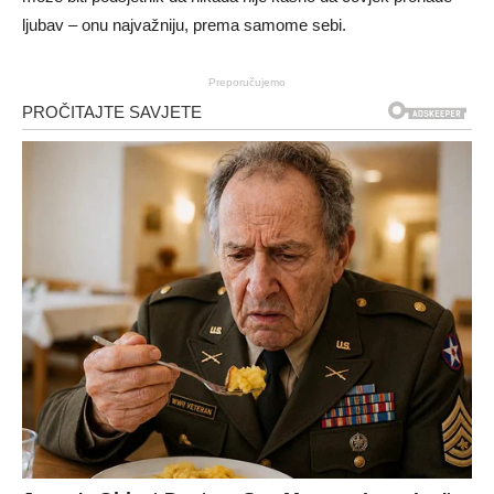
ljubav – onu najvažniju, prema samome sebi.
Preporučujemo