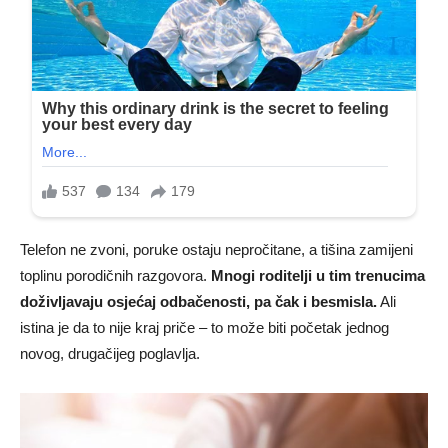
Telefon ne zvoni, poruke ostaju nepročitane, a tišina zamijeni
toplinu porodičnih razgovora.
Mnogi roditelji u tim trenucima
doživljavaju osjećaj odbačenosti, pa čak i besmisla.
Ali
istina je da to nije kraj priče – to može biti početak jednog
novog, drugačijeg poglavlja.