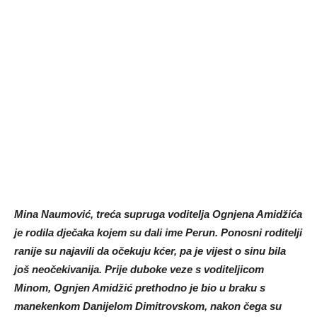
Mina Naumović, treća supruga voditelja Ognjena Amidžića
je rodila dječaka kojem su dali ime Perun. Ponosni roditelji
ranije su najavili da očekuju kćer, pa je vijest o sinu bila
još neočekivanija. Prije duboke veze s voditeljicom
Minom, Ognjen Amidžić prethodno je bio u braku s
manekenkom Danijelom Dimitrovskom, nakon čega su