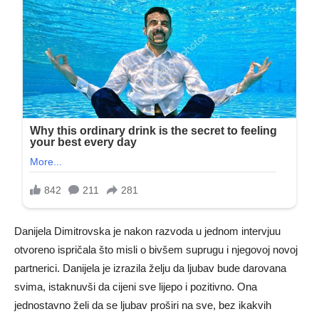
Danijela Dimitrovska je nakon razvoda u jednom intervjuu
otvoreno ispričala što misli o bivšem suprugu i njegovoj novoj
partnerici. Danijela je izrazila želju da ljubav bude darovana
svima, istaknuvši da cijeni sve lijepo i pozitivno. Ona
jednostavno želi da se ljubav proširi na sve, bez ikakvih