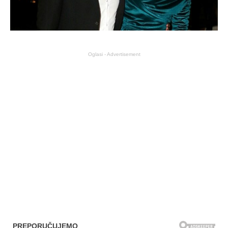
Oglasi - Advertisement