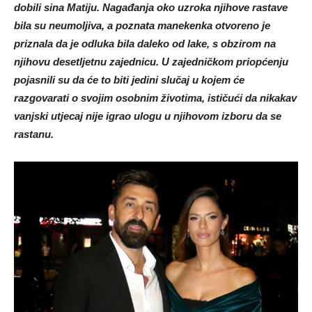
dobili sina Matiju. Nagađanja oko uzroka njihove rastave
bila su neumoljiva, a poznata manekenka otvoreno je
priznala da je odluka bila daleko od lake, s obzirom na
njihovu desetljetnu zajednicu. U zajedničkom priopćenju
pojasnili su da će to biti jedini slučaj u kojem će
razgovarati o svojim osobnim životima, ističući da nikakav
vanjski utjecaj nije igrao ulogu u njihovom izboru da se
rastanu.