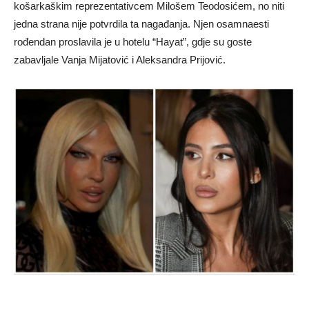
košarkaškim reprezentativcem Milošem Teodosićem, no niti
jedna strana nije potvrdila ta nagađanja. Njen osamnaesti
rođendan proslavila je u hotelu “Hayat”, gdje su goste
zabavljale Vanja Mijatović i Aleksandra Prijović.