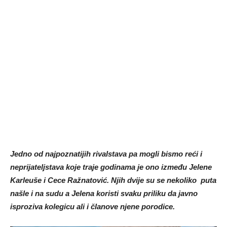
Jedno od najpoznatijih rivalstava pa mogli bismo reći i
neprijateljstava koje traje godinama je ono između Jelene
Karleuše i Cece Ražnatović. Njih dvije su se nekoliko puta
našle i na sudu a Jelena koristi svaku priliku da javno
isproziva kolegicu ali i članove njene porodice.