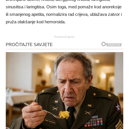
sinusitisa i laringitisa. Osim toga, med pomaže kod anoreksije
ili smanjenog apetita, normalizira rad crijeva, ublažava zatvor i
pruža olakšanje kod hemoroida.
Preporučujemo