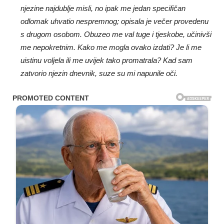
njezine najdublje misli, no ipak me jedan specifičan
odlomak uhvatio nespremnog; opisala je večer provedenu
s drugom osobom. Obuzeo me val tuge i tjeskobe, učinivši
me nepokretnim. Kako me mogla ovako izdati? Je li me
uistinu voljela ili me uvijek tako promatrala? Kad sam
zatvorio njezin dnevnik, suze su mi napunile oči.