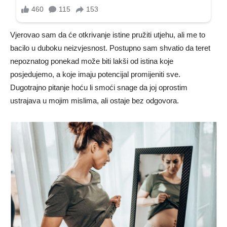
Vjerovao sam da će otkrivanje istine pružiti utjehu, ali me to
bacilo u duboku neizvjesnost. Postupno sam shvatio da teret
nepoznatog ponekad može biti lakši od istina koje
posjedujemo, a koje imaju potencijal promijeniti sve.
Dugotrajno pitanje hoću li smoći snage da joj oprostim
ustrajava u mojim mislima, ali ostaje bez odgovora.