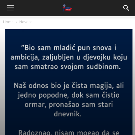
Home
Novosti