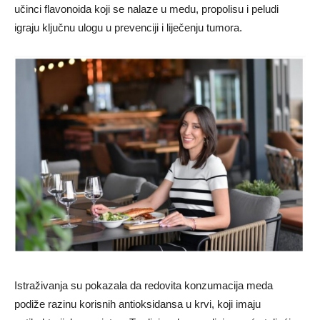
učinci flavonoida koji se nalaze u medu, propolisu i peludi
igraju ključnu ulogu u prevenciji i liječenju tumora.
Istraživanja su pokazala da redovita konzumacija meda
podiže razinu korisnih antioksidansa u krvi, koji imaju