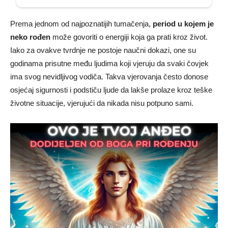
Prema jednom od najpoznatijih tumačenja,
period u kojem je
neko rođen
može govoriti o energiji koja ga prati kroz život.
Iako za ovakve tvrdnje ne postoje naučni dokazi, one su
godinama prisutne među ljudima koji vjeruju da svaki čovjek
ima svog nevidljivog vodiča. Takva vjerovanja često donose
osjećaj sigurnosti i podstiču ljude da lakše prolaze kroz teške
životne situacije, vjerujući da nikada nisu potpuno sami.