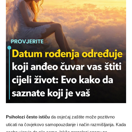
Psiholozi često ističu
da osjećaj zaštite može pozitivno
uticati na čovjekovo samopouzdanje i način razmišljanja. Kada