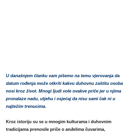
U današnjem članku vam pišemo na temu vjerovanja da
datum rođenja može otkriti kakvu duhovnu zaštitu osoba
nosi kroz život. Mnogi ljudi vole ovakve priče jer u njima
pronalaze nadu, utjehu i osjećaj da nisu sami čak ni u
najtežim trenucima.
Kroz istoriju su se u mnogim kulturama i duhovnim
tradicijama prenosile priče o anđelima čuvarima,