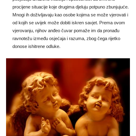
procijene situacije koje drugima djeluju potpuno zbunjujuće.
Mnogi ih doživljavaju kao osobe kojima se može vjerovati i
od kojih se uvijek može dobiti iskren savjet. Prema ovom
vjerovanju, njihov anđeo čuvar pomaže im da pronađu
ravnotežu između osjećaja i razuma, zbog čega rijetko
donose ishitrene odluke.