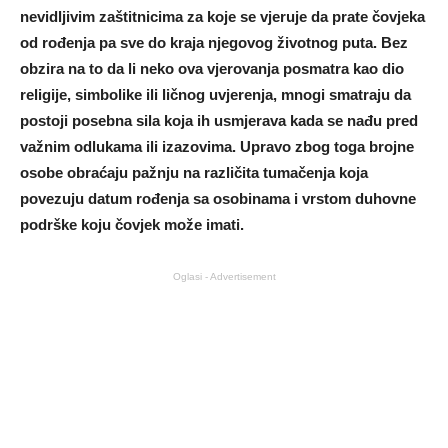
nevidljivim zaštitnicima za koje se vjeruje da prate čovjeka
od rođenja pa sve do kraja njegovog životnog puta. Bez
obzira na to da li neko ova vjerovanja posmatra kao dio
religije, simbolike ili ličnog uvjerenja, mnogi smatraju da
postoji posebna sila koja ih usmjerava kada se nađu pred
važnim odlukama ili izazovima. Upravo zbog toga brojne
osobe obraćaju pažnju na različita tumačenja koja
povezuju datum rođenja sa osobinama i vrstom duhovne
podrške koju čovjek može imati.
Oglasi - Advertisement