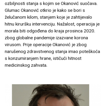
ozbiljnosti stanja s kojim se Okanović suočava.
Glumac Okanović otkrio je kako se bori s
želučanom kilom, stanjem koje je zahtijevalo
hitnu kiruršku intervenciju. Nažalost, operacija je
morala biti odgođena do kraja prosinca 2020.
zbog globalne pandemije izazvane korona
virusom. Prije operacije Okanović je zbog
narušenog zdravstvenog stanja imao poteškoća
s konzumiranjem hrane, ističući hitnost
medicinskog zahvata.