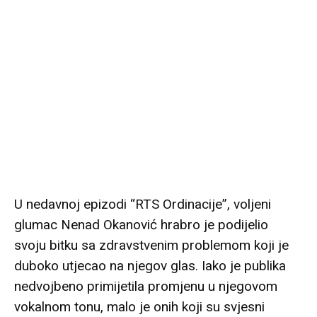
U nedavnoj epizodi “RTS Ordinacije”, voljeni
glumac Nenad Okanović hrabro je podijelio
svoju bitku sa zdravstvenim problemom koji je
duboko utjecao na njegov glas. Iako je publika
nedvojbeno primijetila promjenu u njegovom
vokalnom tonu, malo je onih koji su svjesni