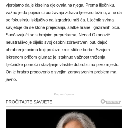
vjerojatno da je kiselina djelovala na njega. Prema liječniku,
važno je da pojedinci održavaju zdravu tjelesnu težinu, a ne da
se fokusiraju isključivo na izgradnju mišića. Liječnik svima
savjetuje da se klone prejedanja, slatke hrane i gaziranih pića.
Suočavajući se s brojnim preprekama, Nenad Okanović
neustrašivo je dijelio svoj osobni zdravstveni put, dajući
ohrabrenje onima koji prolaze kroz slične borbe. Svojom
iskrenom pričom glumac je istaknuo važnost traženja
liječničke pomoći i stavljanje vlastite dobrobiti na prvo mjesto.
On je hrabro progovorio o svojim zdravstvenim problemima
javno.
Preporučujemo