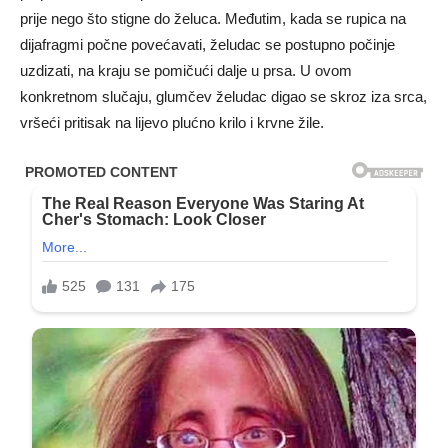
prije nego što stigne do želuca. Međutim, kada se rupica na
dijafragmi počne povećavati, želudac se postupno počinje
uzdizati, na kraju se pomičući dalje u prsa. U ovom
konkretnom slučaju, glumčev želudac digao se skroz iza srca,
vršeći pritisak na lijevo plućno krilo i krvne žile.