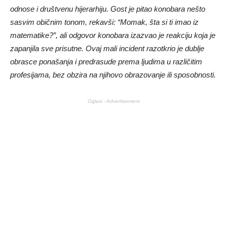
odnose i društvenu hijerarhiju. Gost je pitao konobara nešto
sasvim običnim tonom, rekavši: “Momak, šta si ti imao iz
matematike?”, ali odgovor konobara izazvao je reakciju koja je
zapanjila sve prisutne. Ovaj mali incident razotkrio je dublje
obrasce ponašanja i predrasude prema ljudima u različitim
profesijama, bez obzira na njihovo obrazovanje ili sposobnosti.
Oglasi - Advertisement