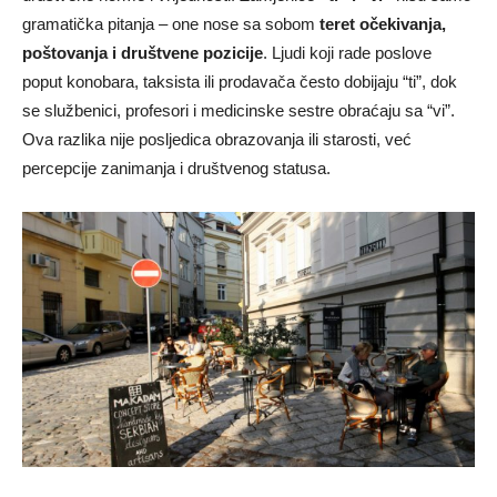
gramatička pitanja – one nose sa sobom
teret očekivanja,
poštovanja i društvene pozicije
. Ljudi koji rade poslove
poput konobara, taksista ili prodavača često dobijaju “ti”, dok
se službenici, profesori i medicinske sestre obraćaju sa “vi”.
Ova razlika nije posljedica obrazovanja ili starosti, već
percepcije zanimanja i društvenog statusa.