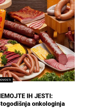
NOVOSTI
EMOJTE IH JESTI:
togodišnja onkologinja