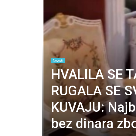
Novosti
HVALILA SE 
RUGALA SE SV
KUVAJU: Najbo
bez dinara zb