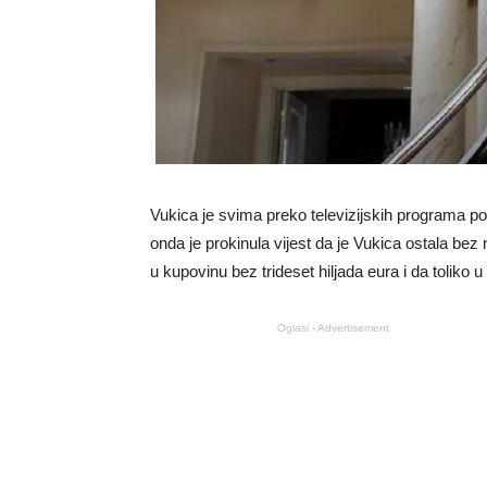
Vukica je svima preko televizijskih programa pok
onda je prokinula vijest da je Vukica ostala bez 
u kupovinu bez trideset hiljada eura i da toliko
Oglasi - Advertisement