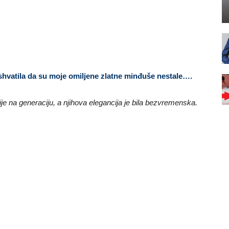
shvatila da su moje omiljene zlatne minđuše nestale….
je na generaciju, a njihova elegancija je bila bezvremenska.