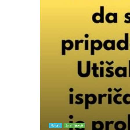
Novosti
Zanimljivosti