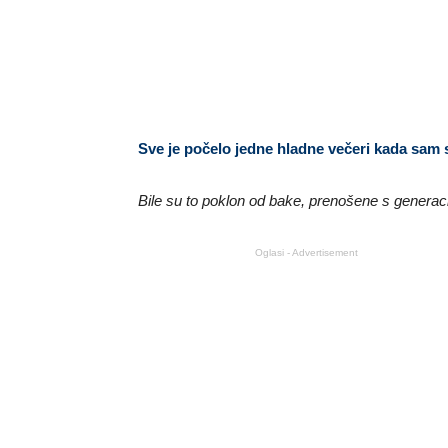
Sve je počelo jedne hladne večeri kada sam 
Bile su to poklon od bake, prenošene s generaci
Oglasi - Advertisement