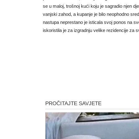
se u maloj, trošnoj kući koju je sagradio njen dje
vanjski zahod, a kupanje je bilo neophodno sr
nastupa neprestano je isticala svoj ponos na sv
iskoristila je za izgradnju velike rezidencije za 