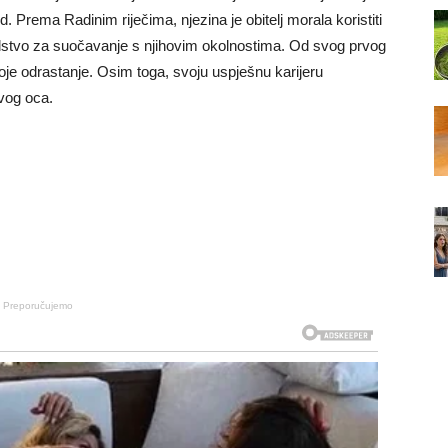
d. Prema Radinim riječima, njezina je obitelj morala koristiti
edstvo za suočavanje s njihovim okolnostima. Od svog prvog
oje odrastanje. Osim toga, svoju uspješnu karijeru
svog oca.
Preporučujemo