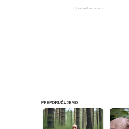
Oglasi - Advertisement