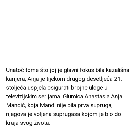
Unatoč tome što joj je glavni fokus bila kazališna
karijera, Anja je tijekom drugog desetljeća 21.
stoljeća uspjela osigurati brojne uloge u
televizijskim serijama. Glumica Anastasia Anja
Mandić, koja Mandi nije bila prva supruga,
njegova je voljena suprugasa kojom je bio do
kraja svog života.