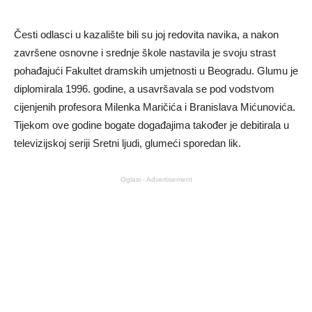
Česti odlasci u kazalište bili su joj redovita navika, a nakon
završene osnovne i srednje škole nastavila je svoju strast
pohađajući Fakultet dramskih umjetnosti u Beogradu. Glumu je
diplomirala 1996. godine, a usavršavala se pod vodstvom
cijenjenih profesora Milenka Maričića i Branislava Mićunovića.
Tijekom ove godine bogate događajima također je debitirala u
televizijskoj seriji Sretni ljudi, glumeći sporedan lik.
Oglasi - Advertisement