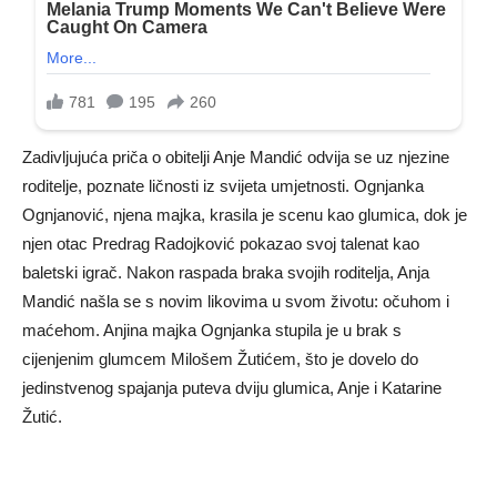
Zadivljujuća priča o obitelji Anje Mandić odvija se uz njezine
roditelje, poznate ličnosti iz svijeta umjetnosti. Ognjanka
Ognjanović, njena majka, krasila je scenu kao glumica, dok je
njen otac Predrag Radojković pokazao svoj talenat kao
baletski igrač. Nakon raspada braka svojih roditelja, Anja
Mandić našla se s novim likovima u svom životu: očuhom i
maćehom. Anjina majka Ognjanka stupila je u brak s
cijenjenim glumcem Milošem Žutićem, što je dovelo do
jedinstvenog spajanja puteva dviju glumica, Anje i Katarine
Žutić.