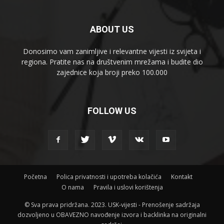
ABOUT US
Donosimo vam zanimljive i relevantne vijesti iz svijeta i
regiona. Pratite nas na društvenim mrežama i budite dio
zajednice koja broji preko 100.000
FOLLOW US
Početna
Polica privatnosti i upotreba kolačića
Kontakt
O nama
Pravila i uslovi korištenja
© Sva prava pridržana. 2023. USK-vijesti - Prenošenje sadržaja
dozvoljeno u OBAVEZNO navođenje izvora i backlinka na originalni