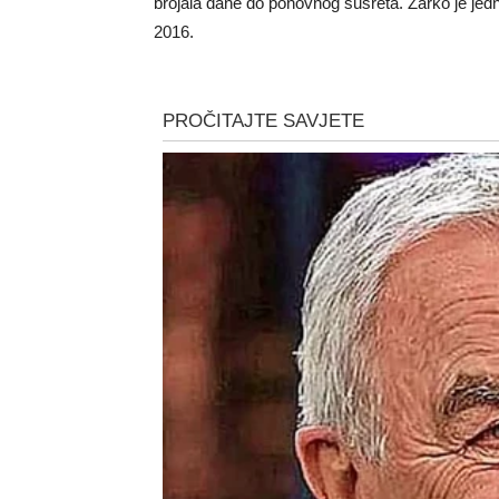
brojala dane do ponovnog susreta. Žarko je je
2016.