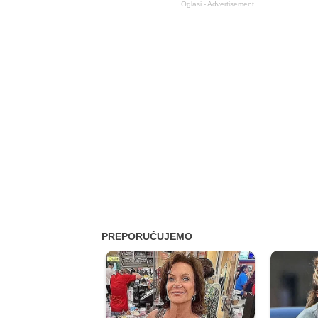
Oglasi - Advertisement