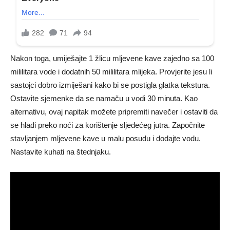
Nakon toga, umiješajte 1 žlicu mljevene kave zajedno sa 100
mililitara vode i dodatnih 50 mililitara mlijeka. Provjerite jesu li
sastojci dobro izmiješani kako bi se postigla glatka tekstura.
Ostavite sjemenke da se namaču u vodi 30 minuta. Kao
alternativu, ovaj napitak možete pripremiti navečer i ostaviti da
se hladi preko noći za korištenje sljedećeg jutra. Započnite
stavljanjem mljevene kave u malu posudu i dodajte vodu.
Nastavite kuhati na štednjaku.