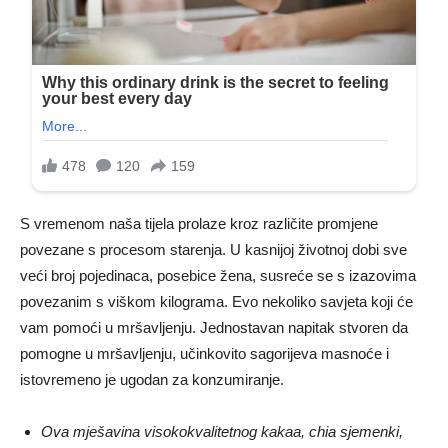
S vremenom naša tijela prolaze kroz različite promjene
povezane s procesom starenja. U kasnijoj životnoj dobi sve
veći broj pojedinaca, posebice žena, susreće se s izazovima
povezanim s viškom kilograma. Evo nekoliko savjeta koji će
vam pomoći u mršavljenju. Jednostavan napitak stvoren da
pomogne u mršavljenju, učinkovito sagorijeva masnoće i
istovremeno je ugodan za konzumiranje.
Ova mješavina visokokvalitetnog kakaa, chia sjemenki,