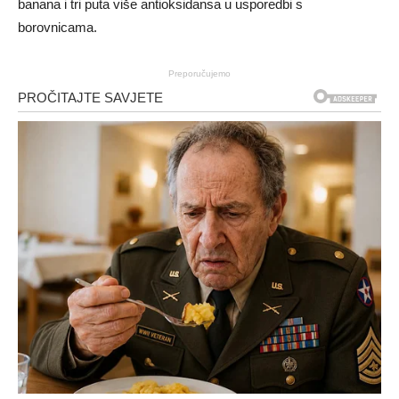
banana i tri puta više antioksidansa u usporedbi s
borovnicama.
Preporučujemo