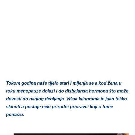
Tokom godina naše tijelo stari i mijenja se a kod žena u
toku menopauze dolazi i do disbalansa hormona što može
dovesti do naglog debljanja. Višak kilograma je jako teško
skinuti a postoje neki prirodni pripravci koji u tome
pomažu.