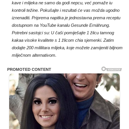
kave i mlijeka ne samo da godi nepcu, već pomaže iu
kontroli težine. Pokušajte i rezultati će vas možda ugodno
iznenaditi. Priprema napitka je jednostavna prema receptu
dostupnom na YouTube kanalu Gesunde Ernährung.
Potrebni sastojci su: U čaši pomiješajte 1 žlicu tamnog
kakaa visoke kvalitete s 1 žlicom chia sjemenki. Zatim
dodajte 200 mililitara mlijeka, koje možete zamijeniti biljnom
mliječnom alternativom.