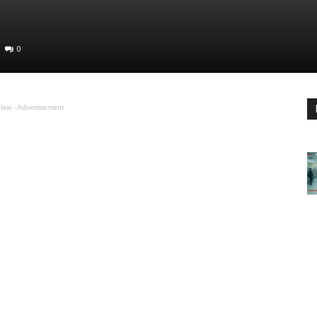
0
lasi - Advertisement