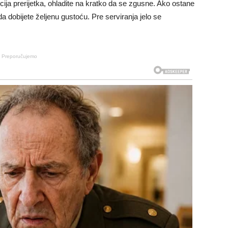
ija prerijetka, ohladite na kratko da se zgusne. Ako ostane
da dobijete željenu gustoću. Pre serviranja jelo se
Preporučujemo