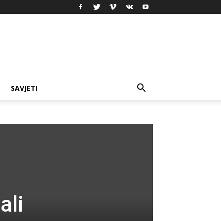
SAVJETI
ali