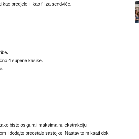
ao predjelo ili kao fil za sendviče.
ibe.
bično 4 supene kašike.
e.
 kako biste osigurali maksimalnu ekstrakciju
om i dodajte preostale sastojke. Nastavite miksati dok