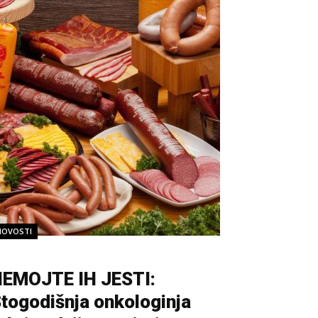
NOVOSTI
EMOJTE IH JESTI:
togodišnja onkologinja