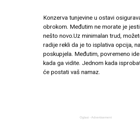
Konzerva tunjevine u ostavi osigurav
obrokom. Međutim ne morate je jesti
nešto novo.Uz minimalan trud, možete
radije rekli da je to isplativa opcija,
poskupjela. Međutim, povremeno ide u 
kada ga vidite. Jednom kada isprobat
će postati vaš namaz.
Oglasi - Advertisement