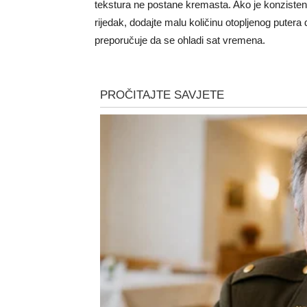
tekstura ne postane kremasta. Ako je konzistenc
rijedak, dodajte malu količinu otopljenog putera 
preporučuje da se ohladi sat vremena.