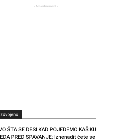
- Advertisement -
Izdvojeno
VO ŠTA SE DESI KAD POJEDEMO KAŠIKU
EDA PRED SPAVANJE: Iznenadit ćete se