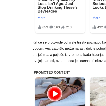
Kiflice se proizvode od vrste tijesta poznatog kao
vodom, već zato što može narasti dok je potopl
stoljećima, a potječe iz vremena kada hladnjaci
svojoj starosti, ova metoda je i danas učinkovita