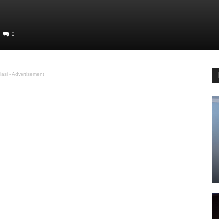
0
lasi - Advertisement