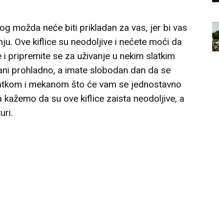
dlog možda neće biti prikladan za vas, jer bi vas
u. Ove kiflice su neodoljive i nećete moći da
 i pripremite se za uživanje u nekim slatkim
vani prohladno, a imate slobodan dan da se
slatkom i mekanom što će vam se jednostavno
 kažemo da su ove kiflice zaista neodoljive, a
uri.