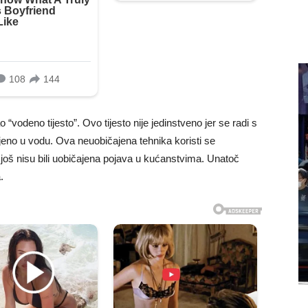
 “vodeno tijesto”. Ovo tijesto nije jedinstveno jer se radi s
jeno u vodu. Ova neuobičajena tehnika koristi se
 još nisu bili uobičajena pojava u kućanstvima. Unatoč
.