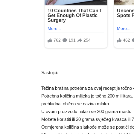
Sastojci:
Težina brašna potrebna za ovaj recept je točno
Potrebna količina mlijeka je točno 200 mililitara,
prehladna, obično se naziva mlako.
U ovom proizvodu nalazi se 200 grama masti.
Možete koristiti ili 20 grama svježeg kvasca il
Odmjerena količina slatkoće može se postići d