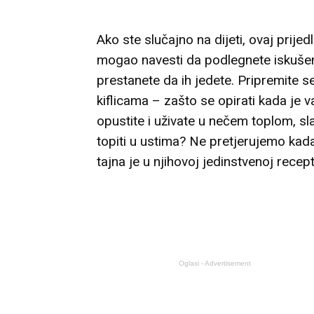
Ako ste slučajno na dijeti, ovaj prije
mogao navesti da podlegnete iskušenj
prestanete da ih jedete. Pripremite se
kiflicama – zašto se opirati kada je 
opustite i uživate u nečem toplom, 
topiti u ustima? Ne pretjerujemo kada
tajna je u njihovoj jedinstvenoj recept
Oglasi - Advertisement