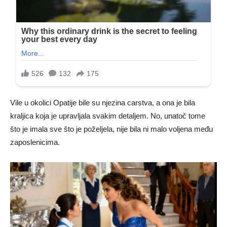
Vile u okolici Opatije bile su njezina carstva, a ona je bila
kraljica koja je upravljala svakim detaljem. No, unatoč tome
što je imala sve što je poželjela, nije bila ni malo voljena među
zaposlenicima.