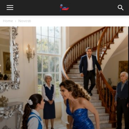
Home
Novosti