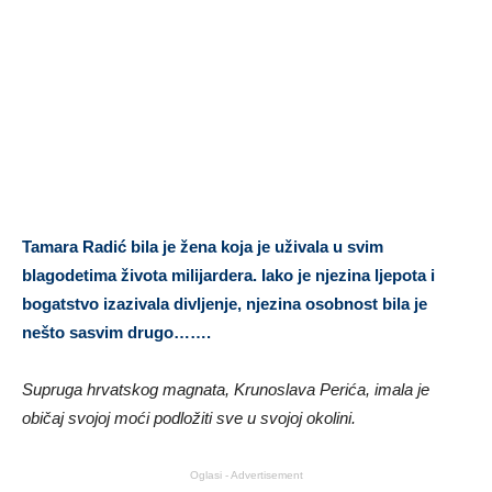
Tamara Radić bila je žena koja je uživala u svim
blagodetima života milijardera. Iako je njezina ljepota i
bogatstvo izazivala divljenje, njezina osobnost bila je
nešto sasvim drugo…….
Supruga hrvatskog magnata, Krunoslava Perića, imala je
običaj svojoj moći podložiti sve u svojoj okolini.
Oglasi - Advertisement