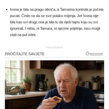
Ivona je bila na pragu otkrića, a Tamarina kontrola je počela
pucati. Činilo se da se sve polako mijenja. Jer Ivona nije
bila kao svi drugi; ona je bila tu da riješi tajnu koju su svi
ignorirali. I ništa, ni Tamara, ni njezine prijetnje, nisu mogli
stati na put istini.
Preporučujemo