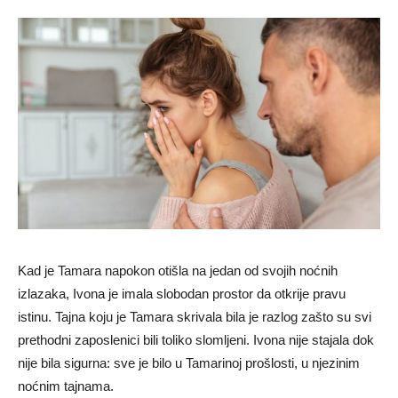
Kad je Tamara napokon otišla na jedan od svojih noćnih
izlazaka, Ivona je imala slobodan prostor da otkrije pravu
istinu. Tajna koju je Tamara skrivala bila je razlog zašto su svi
prethodni zaposlenici bili toliko slomljeni. Ivona nije stajala dok
nije bila sigurna: sve je bilo u Tamarinoj prošlosti, u njezinim
noćnim tajnama.