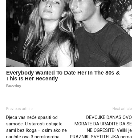
Previous article
Next article
Djeca vas neće spasiti od
DEVOJKE DANAS OVO
samoće: U starosti ostajete
MORATE DA URADITE DA SE
sami bez ikoga – osim ako ne
NE OGREŠITE! Veliki je
naučite ova 3 nemilosrdna
PRAZNIK, SVETITELJKA nema