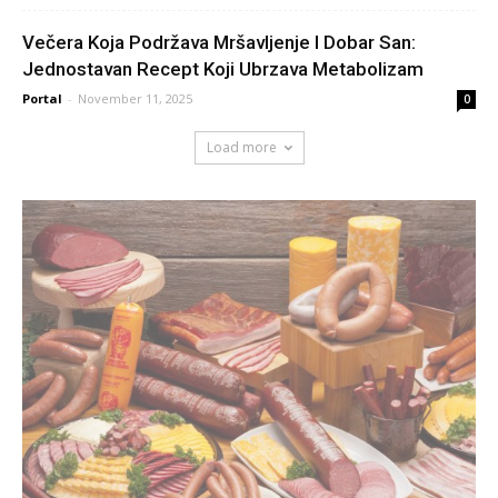
Večera Koja Podržava Mršavljenje I Dobar San:
Jednostavan Recept Koji Ubrzava Metabolizam
Portal
-
November 11, 2025
0
Load more