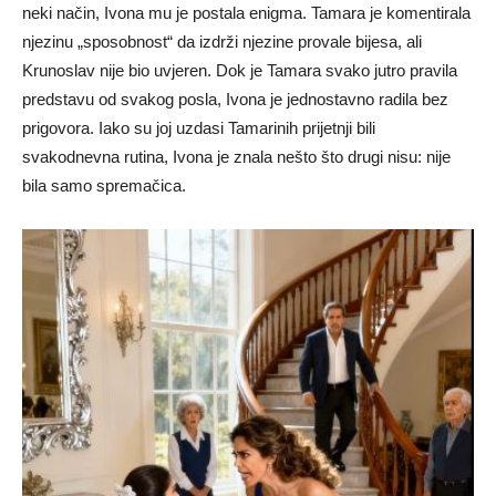
neki način, Ivona mu je postala enigma. Tamara je komentirala
njezinu „sposobnost“ da izdrži njezine provale bijesa, ali
Krunoslav nije bio uvjeren. Dok je Tamara svako jutro pravila
predstavu od svakog posla, Ivona je jednostavno radila bez
prigovora. Iako su joj uzdasi Tamarinih prijetnji bili
svakodnevna rutina, Ivona je znala nešto što drugi nisu: nije
bila samo spremačica.