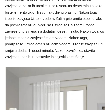
zavjesa, a zatim ih uronite u toplu vodu na deset minuta kako
biste temeljito uklonili svu nakupljenu prašinu. Nakon toga
isperite zavjese čistom vodom. Zatim pripremite otopinu tako
da pomiješate vruću vodu sa 6 žlica soli, a zatim uronite
zavjese u tu smjesu na dodatnih deset minuta. Nakon toga još
jednom isperite zavjese čistom vodom. Nakon toga,
pomiješajte 2 žlice octa s vrućom vodom i uronite zavjese u tu
smjesu dodatnih deset minuta. Nakon završetka, stavite
zavjese u perilicu i nastavite ih objesiti za sušenje.