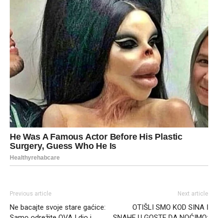
Previous article
Next article
Ne bacajte svoje stare gaćice:
OTIŠLI SMO KOD SINA I
Samo odrežite OVAJ dio i
SNAHE U GOSTE DA NOĆIMO: