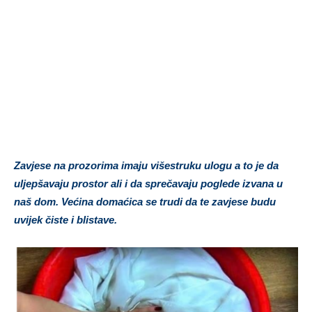
Zavjese na prozorima imaju višestruku ulogu a to je da
uljepšavaju prostor ali i da sprečavaju poglede izvana u
naš dom. Većina domaćica se trudi da te zavjese budu
uvijek čiste i blistave.