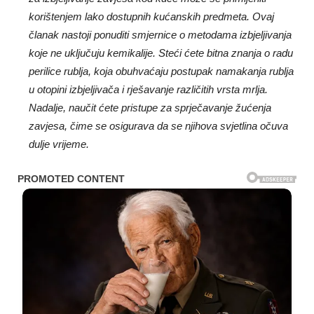
korištenjem lako dostupnih kućanskih predmeta. Ovaj
članak nastoji ponuditi smjernice o metodama izbjeljivanja
koje ne uključuju kemikalije. Steći ćete bitna znanja o radu
perilice rublja, koja obuhvaćaju postupak namakanja rublja
u otopini izbjeljivača i rješavanje različitih vrsta mrlja.
Nadalje, naučit ćete pristupe za sprječavanje žućenja
zavjesa, čime se osigurava da se njihova svjetlina očuva
dulje vrijeme.