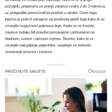
požutjelo, preporuča se pranje zavjesa svaka 2 do 3 mjeseca,
uz prilagodbe prema količini prašine u okolini. Osim toga,
ključno je prati ih odvojeno od predmeta jarkih boja kako bi se
smanjila mogućnost prijenosa boje. Kada se ne koriste,
zavjese trebaju biti pravilno presavijene i pohranjene na
hladnom, suhom i tamnom mjestu. Štoviše, kako bi se
smanjilo nakupljanje prljavštine, savjetuje se redovito
usisavanje prozora i zavjesa.
Preporučujemo