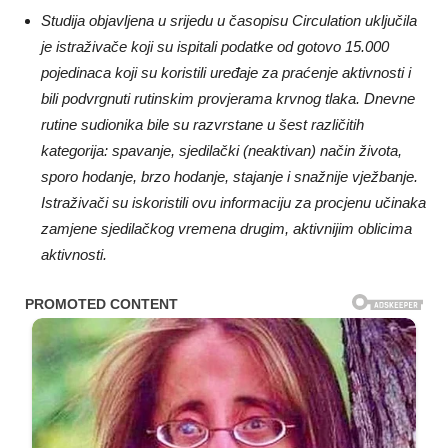
Studija objavljena u srijedu u časopisu Circulation uključila
je istraživače koji su ispitali podatke od gotovo 15.000
pojedinaca koji su koristili uređaje za praćenje aktivnosti i
bili podvrgnuti rutinskim provjerama krvnog tlaka. Dnevne
rutine sudionika bile su razvrstane u šest različitih
kategorija: spavanje, sjedilački (neaktivan) način života,
sporo hodanje, brzo hodanje, stajanje i snažnije vježbanje.
Istraživači su iskoristili ovu informaciju za procjenu učinaka
zamjene sjedilačkog vremena drugim, aktivnijim oblicima
aktivnosti.