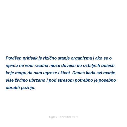
Povišen pritisak je rizično stanje organizma i ako se o
njemu ne vodi računa može dovesti do ozbiljnih bolesti
koje mogu da nam ugroze i život. Danas kada svi manje
više živimo ubrzano i pod stresom potrebno je posebno
obratiti pažnju.
Oglasi - Advertisement