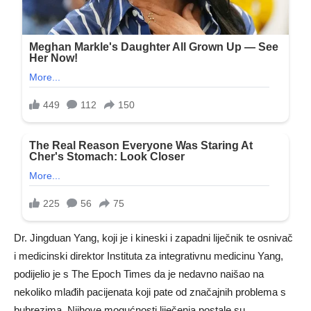
Dr. Jingduan Yang, koji je i kineski i zapadni liječnik te osnivač
i medicinski direktor Instituta za integrativnu medicinu Yang,
podijelio je s The Epoch Times da je nedavno naišao na
nekoliko mlađih pacijenata koji pate od značajnih problema s
bubrezima. Njihove mogućnosti liječenja postale su