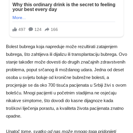
Bolest bubrega koja napreduje može rezultirati zatajenjem
bubrega, što zahtijeva ili dijalizu ili transplantaciju bubrega. Ovo
stanje također može dovesti do drugih značajnih zdravstvenih
problema, poput srčanog ili moždanog udara. Jedna od deset
osoba u svijetu boluje od kronične bubrežne bolesti, a
procjenjuje se da oko 700 tisuća pacijenata u Srbiji živi s ovom
bolešću. Mnogi pacijenti u početnim stadijima ne osjećaju
nikakve simptome, što dovodi do kasne dijagnoze kada
troškovi liječenja porastu, a kvaliteta života pacijenata znatno
opadne.
Unatoč tome, svatko od nas može mnogo toga pridonijeti