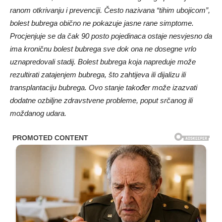
ranom otkrivanju i prevenciji. Često nazivana “tihim ubojicom”,
bolest bubrega obično ne pokazuje jasne rane simptome.
Procjenjuje se da čak 90 posto pojedinaca ostaje nesvjesno da
ima kroničnu bolest bubrega sve dok ona ne dosegne vrlo
uznapredovali stadij. Bolest bubrega koja napreduje može
rezultirati zatajenjem bubrega, što zahtijeva ili dijalizu ili
transplantaciju bubrega. Ovo stanje također može izazvati
dodatne ozbiljne zdravstvene probleme, poput srčanog ili
moždanog udara.