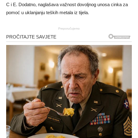
C i E. Dodatno, naglašava važnost dovoljnog unosa cinka za
pomoć u uklanjanju teških metala iz tijela.
Preporučujemo