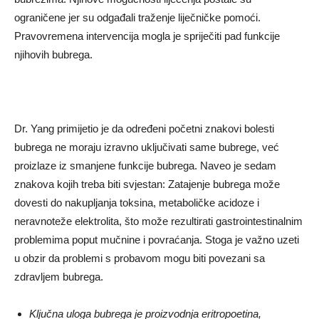
ograničene jer su odgađali traženje liječničke pomoći.
Pravovremena intervencija mogla je spriječiti pad funkcije
njihovih bubrega.
Dr. Yang primijetio je da određeni početni znakovi bolesti
bubrega ne moraju izravno uključivati ​​same bubrege, već
proizlaze iz smanjene funkcije bubrega. Naveo je sedam
znakova kojih treba biti svjestan: Zatajenje bubrega može
dovesti do nakupljanja toksina, metaboličke acidoze i
neravnoteže elektrolita, što može rezultirati gastrointestinalnim
problemima poput mučnine i povraćanja. Stoga je važno uzeti
u obzir da problemi s probavom mogu biti povezani sa
zdravljem bubrega.
Ključna uloga bubrega je proizvodnja eritropoetina,