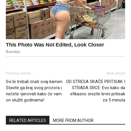
Previous article
Next article
Svi bi trebali znati ovaj kamen:
OD STRESA SKAČE PRITISAK I
Stavite ga kraj svog prozora i
STRADA SRCE: Evo kako da
nećete vjerovati kako će vam
efikasno snizite krvni pritisak
on služiti godinama!
za 5 minuta
RELATED ARTICLES
MORE FROM AUTHOR