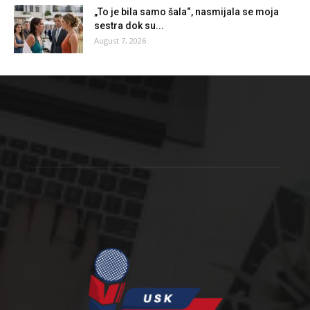
„To je bila samo šala“, nasmijala se moja
sestra dok su...
August 7, 2026