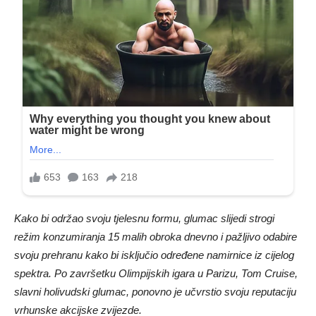
Kako bi održao svoju tjelesnu formu, glumac slijedi strogi
režim konzumiranja 15 malih obroka dnevno i pažljivo odabire
svoju prehranu kako bi isključio određene namirnice iz cijelog
spektra. Po završetku Olimpijskih igara u Parizu, Tom Cruise,
slavni holivudski glumac, ponovno je učvrstio svoju reputaciju
vrhunske akcijske zvijezde.