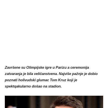
Završene su Olimpijske igre u Parizu a ceremonija
zatvaranja je bila veličanstvena. Najviše pažnje je dobio
poznati holivudski glumac Tom Kruz koji je
spektqakularno došao na stadion.