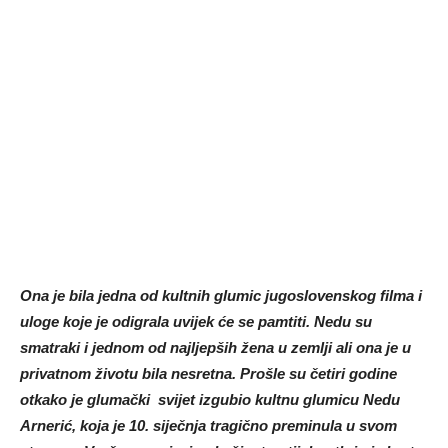
Ona je bila jedna od kultnih glumic jugoslovenskog filma i
uloge koje je odigrala uvijek će se pamtiti. Nedu su
smatraki i jednom od najljepših žena u zemlji ali ona je u
privatnom životu bila nesretna. Prošle su četiri godine
otkako je glumački svijet izgubio kultnu glumicu Nedu
Arnerić, koja je 10. siječnja tragično preminula u svom