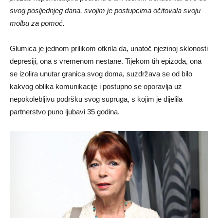
svog posljednjeg dana, svojim je postupcima očitovala svoju
molbu za pomoć.
Glumica je jednom prilikom otkrila da, unatoč njezinoj sklonosti
depresiji, ona s vremenom nestane. Tijekom tih epizoda, ona
se izolira unutar granica svog doma, suzdržava se od bilo
kakvog oblika komunikacije i postupno se oporavlja uz
nepokolebljivu podršku svog supruga, s kojim je dijelila
partnerstvo puno ljubavi 35 godina.