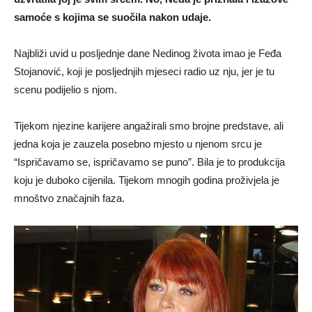
samoće s kojima se suočila nakon udaje.
Najbliži uvid u posljednje dane Nedinog života imao je Feđa
Stojanović, koji je posljednjih mjeseci radio uz nju, jer je tu
scenu podijelio s njom.
Tijekom njezine karijere angažirali smo brojne predstave, ali
jedna koja je zauzela posebno mjesto u njenom srcu je
“Ispričavamo se, ispričavamo se puno”. Bila je to produkcija
koju je duboko cijenila. Tijekom mnogih godina proživjela je
mnoštvo značajnih faza.