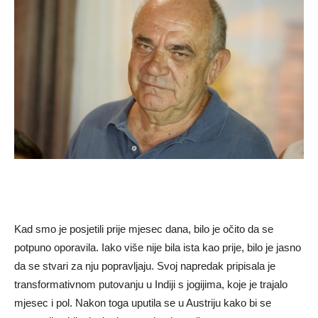
Kad smo je posjetili prije mjesec dana, bilo je očito da se
potpuno oporavila. Iako više nije bila ista kao prije, bilo je jasno
da se stvari za nju popravljaju. Svoj napredak pripisala je
transformativnom putovanju u Indiji s jogijima, koje je trajalo
mjesec i pol. Nakon toga uputila se u Austriju kako bi se