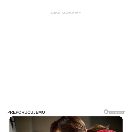
Oglasi - Advertisement