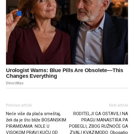
Previous article
Next article
Neće više da plaća smeštaj,
RODITELJI GA OSTAVILI NA
želi da je što bliže BOSANSKIM
PRAGU MANASTIRA PA
PIRAMIDAMA: NOLE U
POBEGLI, ZBOG RUŽNOĆE GA
VISOKOM PRAVI KUĆU OD
ZVALI KVAZIMODO: Obogatio