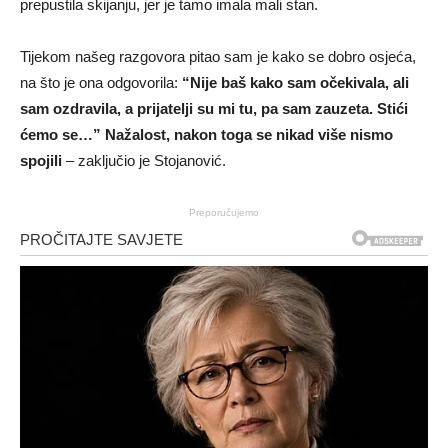
prepustila skijanju, jer je tamo imala mali stan.
Tijekom našeg razgovora pitao sam je kako se dobro osjeća,
na što je ona odgovorila:
“Nije baš kako sam očekivala, ali
sam ozdravila, a prijatelji su mi tu, pa sam zauzeta. Stići
ćemo se…” Nažalost, nakon toga se nikad više nismo
spojili
– zaključio je Stojanović.
Preporučujemo