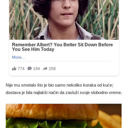
Nije mu smetalo što je bio samo nekoliko koraka od kuće;
dostava je bila najlakši način da zasluži svoje slobodno vreme.